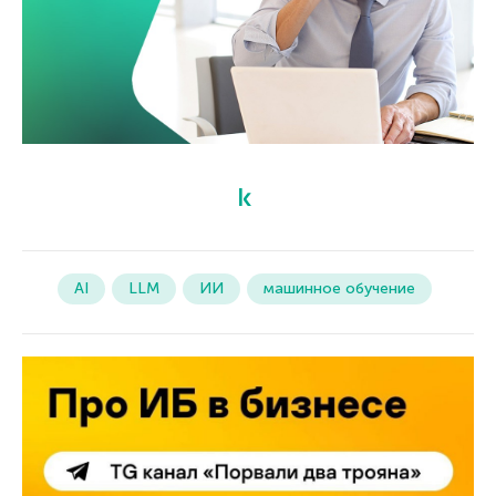
AI
LLM
ИИ
машинное обучение