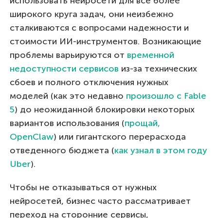
использовать нейросети для все более
широкого круга задач, они неизбежно
сталкиваются с вопросами надежности и
стоимости ИИ-инструментов. Возникающие
проблемы варьируются от
временной
недоступности сервисов
из-за технических
сбоев и полного отключения нужных
моделей (как это недавно
произошло с Fable
5
) до неожиданной блокировки некоторых
вариантов использования (
прощай,
OpenClaw
) или гигантского перерасхода
отведенного бюджета (
как узнал в этом году
Uber
).
Чтобы не отказываться от нужных
нейросетей, бизнес часто рассматривает
переход на сторонние сервисы,