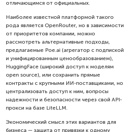
отличающимся от официальных.
Наиболее известной платформой такого
рода является OpenRouter, но в зависимости
от приоритетов компании, можно
рассмотреть альтернативные подходы,
предлагаемые Poe.ai (агрегатор с подпиской
и унифицированным ценообразованием),
HuggingFace (широкий доступ к моделям
open source), или сохранить прямые
контракты с крупными ИИ-поставщиками, но
централизовать доступ к ним, вопросы
надежности и безопасности через свой API-
прокси на базе LiteLLM.
Экономический смысл этих вариантов для
бизнеса — защита от привязки к одному