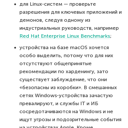
для Linux-систем — проверьте
разрешения для ключевых приложений и
демонов, следуя одному из
индустриальных руководств, например
Red Hat Enterprise Linux Benchmarks
;
устройства на базе macOS хочется
особо выделить, потому что для них
отсутствуют общепринятые
рекомендации по харденингу, зато
существует заблуждение, что они
«безопасны из коробки». В смешанных
сетях Windows-устройства зачастую
превалируют, и службы IT и ИБ
сосредотачиваются на Windows и не
ищут угрозы и подозрительные события
на устройствах Apple. Кроме