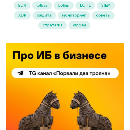
EDR
lolbas
Lolbin
LOTL
SIEM
XDR
защита
мониторинг
советы
стратегия
угрозы