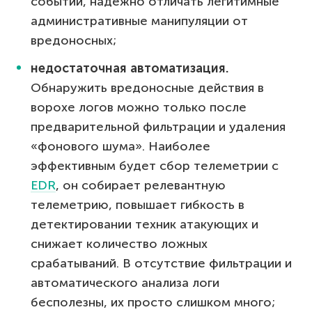
событий, надежно отличать легитимные
административные манипуляции от
вредоносных;
недостаточная автоматизация.
Обнаружить вредоносные действия в
ворохе логов можно только после
предварительной фильтрации и удаления
«фонового шума». Наиболее
эффективным будет сбор телеметрии с
EDR
, он собирает релевантную
телеметрию, повышает гибкость в
детектировании техник атакующих и
снижает количество ложных
срабатываний. В отсутствие фильтрации и
автоматического анализа логи
бесполезны, их просто слишком много;