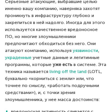
Серьезные атакующие, выбравшие целью
именно вашу компанию, наверняка захотят
проникнуть в инфраструктуру глубоко и
закрепиться в ней надолго. Иногда для этого
используется качественное вредоносное
ПО, но многие злоумышленники
предпочитают обходиться без него. Они
атакуют компанию, используя
уязвимости
,
украденные
учетные данные и легитимные
программы, которые
уже есть
в системе. Эта
техника называется
living off the land
(LOTL,
буквально «кормиться с земли» или, что
точнее по смыслу, «работать подручными
средствами»), и, с точки зрения
злоумышленника, у нее масса достоинств:
вредоносная активность сливается с