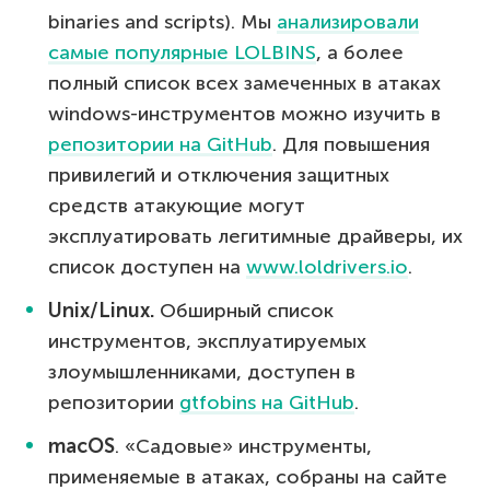
binaries and scripts). Мы
анализировали
самые популярные LOLBINS
, а более
полный список всех замеченных в атаках
windows-инструментов можно изучить в
репозитории на GitHub
. Для повышения
привилегий и отключения защитных
средств атакующие могут
эксплуатировать легитимные драйверы, их
список доступен на
www.loldrivers.io
.
Unix
/
Linux
.
Обширный список
инструментов, эксплуатируемых
злоумышленниками, доступен в
репозитории
gtfobins на GitHub
.
macOS
. «Садовые» инструменты,
применяемые в атаках, собраны на сайте