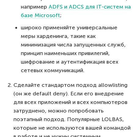
например
ADFS и ADCS для IT-систем на
базе Microsoft
;
широко применяйте универсальные
меры харденинга, такие как
минимизация числа запущенных служб,
принцип наименьших привилегий,
шифрование и аутентификация всех
сетевых коммуникаций.
Сделайте стандартом подход allowlisting
(он же default deny). Если его внедрение
для всех приложений и всех компьютеров
затруднено, можно попробовать
поэтапный подход. Популярные LOLBAS,
которые не используются вашей командой
в работе и не нужны системным