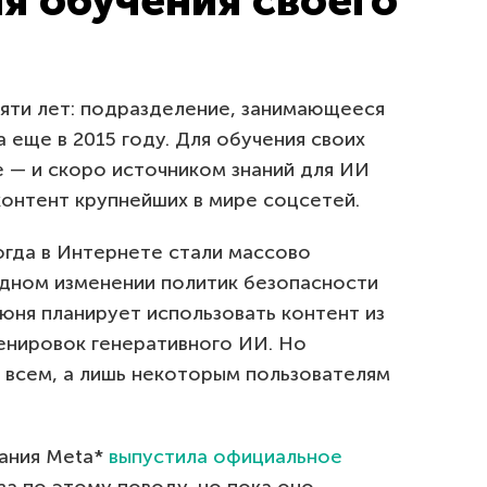
ля обучения своего
вяти лет: подразделение, занимающееся
 еще в 2015 году. Для обучения своих
 — и скоро источником знаний для ИИ
контент крупнейших в мире соцсетей.
когда в Интернете стали массово
дном изменении политик безопасности
июня планирует использовать контент из
ренировок генеративного ИИ. Но
 всем, а лишь некоторым пользователям
ания Meta*
выпустила официальное