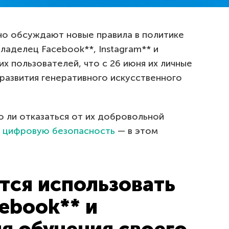
но обсуждают новые правила в политике
ладелец Facebook**, Instagram** и
х пользователей, что с 26 июня их личные
развития генеративного искусственного
о ли отказаться от их добровольной
ю
цифровую безопасность
— в этом
тся использовать
cebook** и