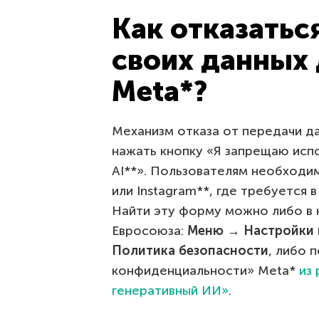
Как отказатьс
своих данных 
Meta*?
Механизм отказа от передачи да
нажать кнопку «Я запрещаю исп
AI**». Пользователям необходи
или Instagram**, где требуется 
Найти эту форму можно либо в 
Евросоюза:
Меню → Настройки 
Политика безопасности
, либо 
конфиденциальности» Meta*
из
генеративный ИИ»
.