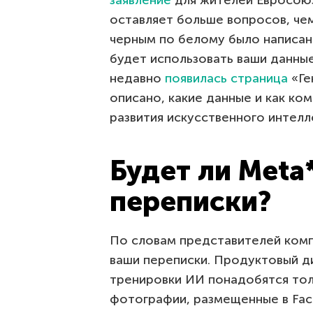
заявление
для жителей Евросоюз
оставляет больше вопросов, чем
черным по белому было написано
будет использовать ваши данные
недавно
появилась страница
«Ге
описано, какие данные и как ко
развития искусственного интелле
Будет ли Meta
переписки?
По словам представителей компа
ваши переписки. Продуктовый д
тренировки ИИ понадобятся тол
фотографии, размещенные в Face