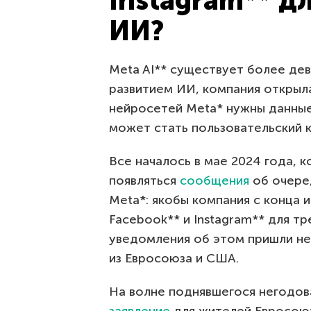
Instagram** д
ИИ?
Meta AI** существует более де
развитием ИИ, компания открыла
нейросетей Meta* нужны данные
может стать пользовательский 
Все началось в мае 2024 года, 
появляться
сообщения
об очере
Meta*: якобы компания с конца 
Facebook** и Instagram** для т
уведомления об этом пришли не
из Евросоюза и США.
На волне поднявшегося негодов