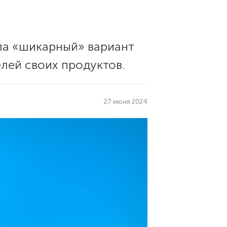
ла «шикарный» вариант
лей своих продуктов.
27 июня 2024