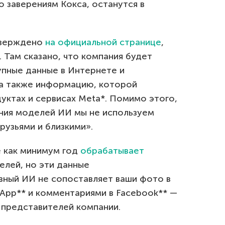
о заверениям Кокса, останутся в
тверждено
на официальной странице
,
 Там сказано, что компания будет
пные данные в Интернете и
а также информацию, которой
уктах и сервисах Meta*. Помимо этого,
ния моделей ИИ мы не используем
рузьями и близкими».
же как минимум год
обрабатывает
елей, но эти данные
вный ИИ не сопоставляет ваши фото в
sApp** и комментариями в Facebook** —
 представителей компании.