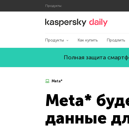
Продукты:
Блог Касперского
Продукты
Как купить
Продлить
Полная защита смартфо
Meta*
Meta* буд
данные д