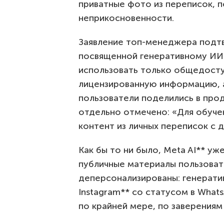
приватные фото из переписок, п
неприкосновенности.
Заявление топ-менеджера под
посвященной генеративному ИИ.
использовать только общедосту
лицензированную информацию, 
пользователи поделились в прод
отдельно отмечено: «Для обуче
контент из личных переписок с д
Как бы то ни было, Meta AI** у
публичные материалы пользоват
деперсонализированы: генерати
Instagram** со статусом в What
по крайней мере, по заверениям