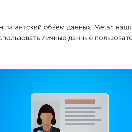
н гигантский объем данных. Meta* наш
пользовать личные данные пользовате