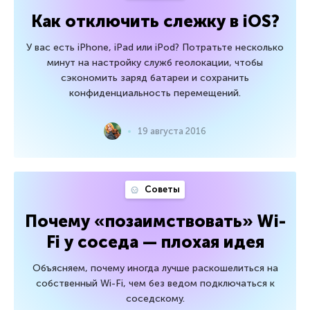
Как отключить слежку в iOS?
У вас есть iPhone, iPad или iPod? Потратьте несколько
минут на настройку служб геолокации, чтобы
сэкономить заряд батареи и сохранить
конфиденциальность перемещений.
19 августа 2016
Советы
Почему «позаимствовать» Wi-
Fi у соседа — плохая идея
Объясняем, почему иногда лучше раскошелиться на
собственный Wi-Fi, чем без ведом подключаться к
соседскому.