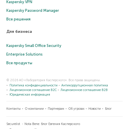
Kaspersky VPN
Kaspersky Password Manager
Все решения
Для бизнеса
Kaspersky Small Office Security
Enterprise Solutions
Все продукты
© 2026 АО «Лаборатория Касперского». Все права защищены.
Политика конфиденциальности
Антикоррупционная политика
Лицензионное соглашение B2C
Лицензионное соглашение B2B
Юридическая информация
Контакты
О компании
Партнерам
Об угрозах
Новости
Блог
Securelist
Nota Bene: блог Евгения Касперского