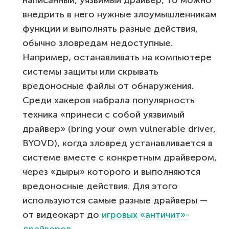
внедрить в него нужные злоумышленникам
функции и выполнять разные действия,
обычно зловредам недоступные.
Например, останавливать на компьютере
системы защиты или скрывать
вредоносные файлы от обнаружения.
Среди хакеров набрала популярность
техника «принеси с собой уязвимый
драйвер» (bring your own vulnerable driver,
BYOVD), когда зловред устанавливается в
системе вместе с конкретным драйвером,
через «дыры» которого и выполняются
вредоносные действия. Для этого
используются самые разные драйверы —
от видеокарт до
игровых «античит»-
драйверов
.