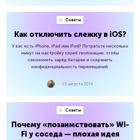
Советы
Как отключить слежку в iOS?
У вас есть iPhone, iPad или iPod? Потратьте несколько
минут на настройку служб геолокации, чтобы
сэкономить заряд батареи и сохранить
конфиденциальность перемещений.
19 августа 2016
Советы
Почему «позаимствовать» Wi-
Fi у соседа — плохая идея