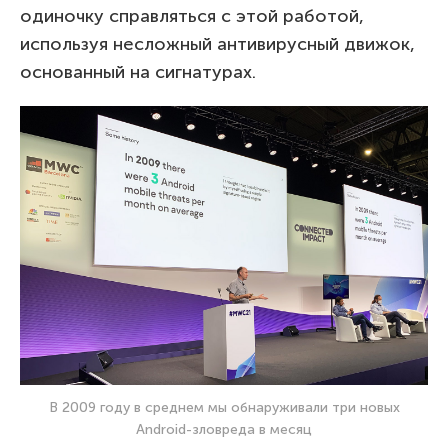
одиночку справляться с этой работой,
используя несложный антивирусный движок,
основанный на сигнатурах.
В 2009 году в среднем мы обнаруживали три новых
Android-зловреда в месяц