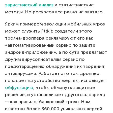
эвристический анализ
и статистические
методы. Но ресурсов все равно не хватало.
Ярким примером эволюции мобильных угроз
может служить Fttkit: создатели этого
трояна-дроппера рекламируют его как
«автоматизированный сервис по защите
андроид-приложений», а по сути предлагают
другим вирусописателям сервис по
предотвращению обнаружения их творений
антивирусами. Работает это так: дроппер
попадает на устройство жертвы, использует
обфускацию
, чтобы обмануть защитное
решение, и устанавливает другого зловреда
— как правило, банковский троян. Нам
известны более 360 000 уникальных версий