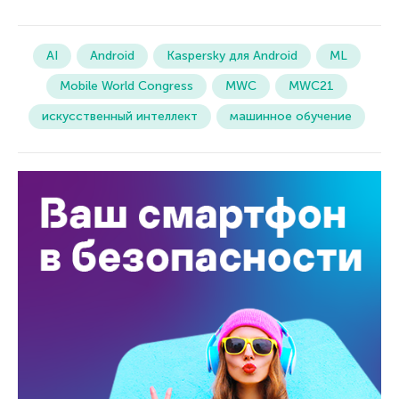
AI
Android
Kaspersky для Android
ML
Mobile World Congress
MWC
MWC21
искусственный интеллект
машинное обучение