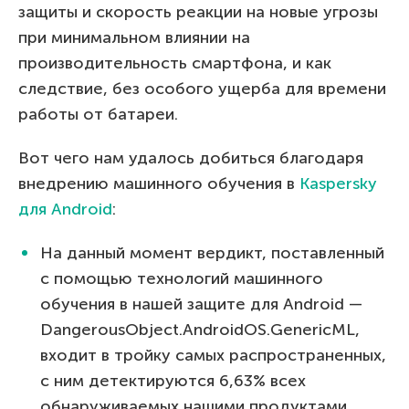
защиты и скорость реакции на новые угрозы
при минимальном влиянии на
производительность смартфона, и как
следствие, без особого ущерба для времени
работы от батареи.
Вот чего нам удалось добиться благодаря
внедрению машинного обучения в
Kaspersky
для Android
:
На данный момент вердикт, поставленный
с помощью технологий машинного
обучения в нашей защите для Android —
DangerousObject.AndroidOS.GenericML,
входит в тройку самых распространенных,
с ним детектируются 6,63% всех
обнаруживаемых нашими продуктами