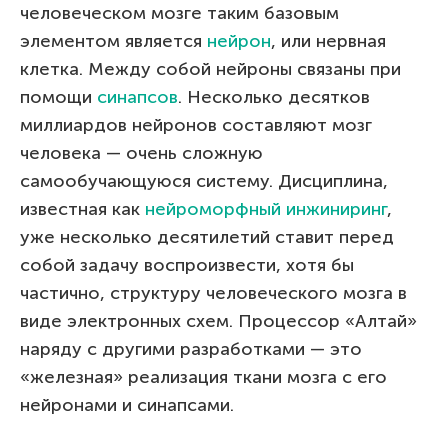
человеческом мозге таким базовым
элементом является
нейрон
, или нервная
клетка. Между собой нейроны связаны при
помощи
синапсов
. Несколько десятков
миллиардов нейронов составляют мозг
человека — очень сложную
самообучающуюся систему. Дисциплина,
известная как
нейроморфный инжиниринг
,
уже несколько десятилетий ставит перед
собой задачу воспроизвести, хотя бы
частично, структуру человеческого мозга в
виде электронных схем. Процессор «Алтай»
наряду с другими разработками — это
«железная» реализация ткани мозга с его
нейронами и синапсами.