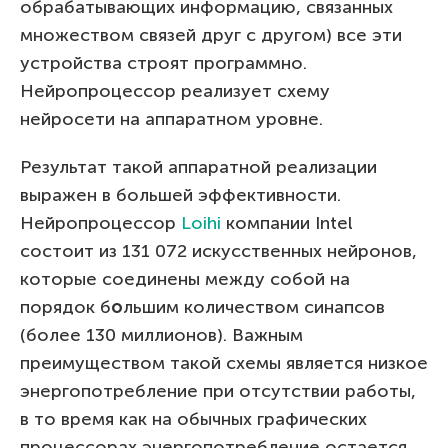
обрабатывающих информацию, связанных
множеством связей друг с другом) все эти
устройства строят программно.
Нейропроцессор реализует схему
нейросети на аппаратном уровне.
Результат такой аппаратной реализации
выражен в большей эффективности.
Нейропроцессор
Loihi
компании Intel
состоит из 131 072 искусственных нейронов,
которые соединены между собой на
порядок б
о
льшим количеством синапсов
(более 130 миллионов). Важным
преимуществом такой схемы является низкое
энергопотребление при отсутствии работы,
в то время как на обычных графических
процессорах энергопотребление остается