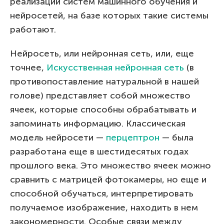
реализации систем машинного обучения и
нейросетей, на базе которых такие системы
работают.
Нейросеть, или нейронная сеть, или, еще
точнее,
Искусственная нейронная сеть
(в
противопоставление натуральной в нашей
голове) представляет собой множество
ячеек, которые способны обрабатывать и
запоминать информацию. Классическая
модель нейросети —
перцептрон
— была
разработана еще в шестидесятых годах
прошлого века. Это множество ячеек можно
сравнить с матрицей фотокамеры, но еще и
способной обучаться, интерпретировать
получаемое изображение, находить в нем
закономерности. Особые связи между