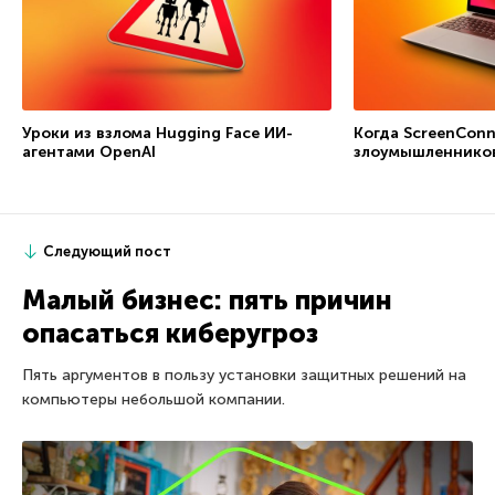
Уроки из взлома Hugging Face ИИ-
Когда ScreenConn
агентами OpenAI
злоумышленнико
Следующий пост
Малый бизнес: пять причин
опасаться киберугроз
Пять аргументов в пользу установки защитных решений на
компьютеры небольшой компании.