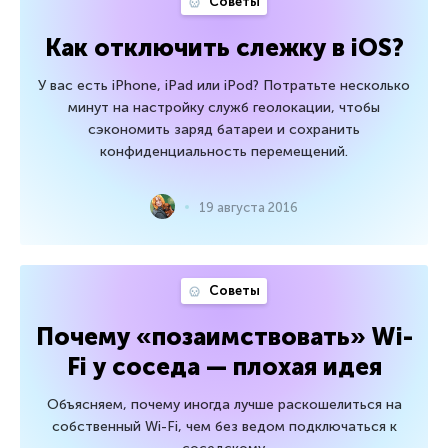
Советы
Как отключить слежку в iOS?
У вас есть iPhone, iPad или iPod? Потратьте несколько
минут на настройку служб геолокации, чтобы
сэкономить заряд батареи и сохранить
конфиденциальность перемещений.
19 августа 2016
Советы
Почему «позаимствовать» Wi-
Fi у соседа — плохая идея
Объясняем, почему иногда лучше раскошелиться на
собственный Wi-Fi, чем без ведом подключаться к