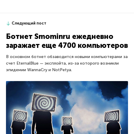
Следующий пост
Ботнет Smominru ежедневно
заражает еще 4700 компьютеров
В основном ботнет обзаводится новыми компьютерами за
счет EternalBlue — эксплойта, из-за которого возникли
эпидемии WannaCry и NotPetya.