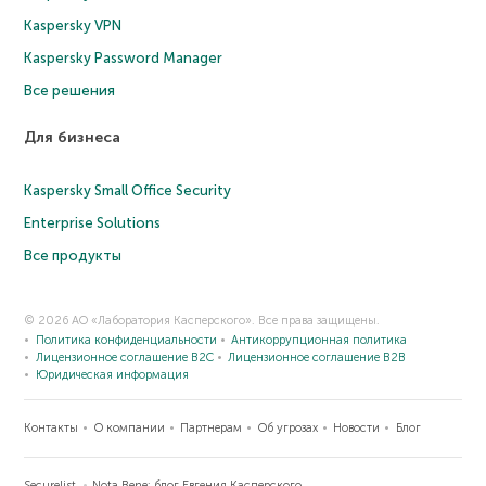
Kaspersky VPN
Kaspersky Password Manager
Все решения
Для бизнеса
Kaspersky Small Office Security
Enterprise Solutions
Все продукты
© 2026 АО «Лаборатория Касперского». Все права защищены.
Политика конфиденциальности
Антикоррупционная политика
Лицензионное соглашение B2C
Лицензионное соглашение B2B
Юридическая информация
Контакты
О компании
Партнерам
Об угрозах
Новости
Блог
Securelist
Nota Bene: блог Евгения Касперского