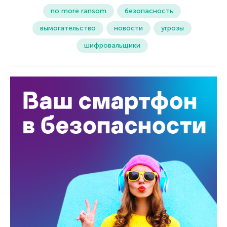
no more ransom
безопасность
вымогательство
новости
угрозы
шифровальщики