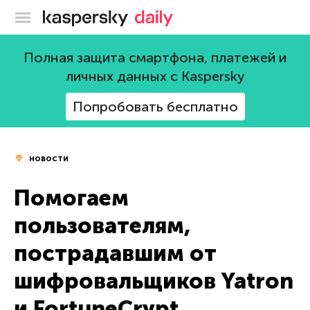
Блог Касперского
Полная защита смартфона, платежей и
личных данных с Kaspersky
Попробовать бесплатно
новости
Помогаем
пользователям,
пострадавшим от
шифровальщиков Yatron
и FortuneCrypt