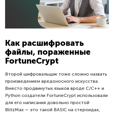
Как расшифровать
файлы, пораженные
FortuneCrypt
Второй шифровальщик тоже сложно назвать
произведением вредоносного искусства.
Вместо продвинутых языков вроде C/C++ и
Python создатели FortuneCrypt использовали
для его написания довольно простой
BlitzMax — это такой BASIC на стероидах,