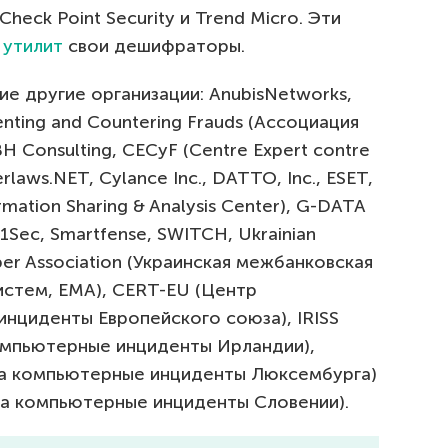
 Check Point Security и Trend Micro. Эти
 утилит
свои дешифраторы.
е другие организации: AnubisNetworks,
enting and Countering Frauds (Ассоциация
 Consulting, CECyF (Centre Expert contre
erlaws.NET, Cylance Inc., DATTO, Inc., ESET,
ormation Sharing & Analysis Center), G-DATA
21Sec, Smartfense, SWITCH, Ukrainian
er Association (Украинская межбанковская
истем, EMA), CERT-EU (Центр
нциденты Европейского союза), IRISS
омпьютерные инциденты Ирландии),
на компьютерные инциденты Люксембурга)
на компьютерные инциденты Словении).