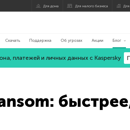
Для дома
Для малого бизнеса
Для
Скачать
Поддержка
Об угрозах
Акции
Блог
на, платежей и личных данных с Kaspersky
П
ansom: быстрее