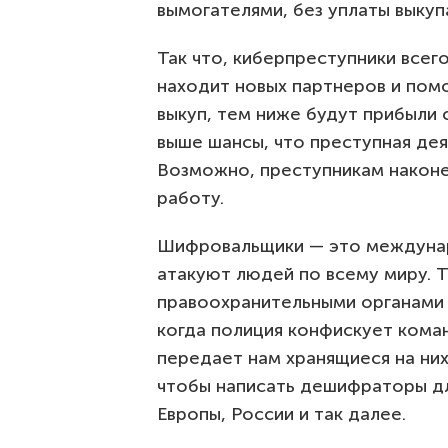
вымогателями, без уплаты выкуп
Так что, киберпреступники всег
находит новых партнеров и пом
выкуп, тем ниже будут прибыли
выше шансы, что преступная дея
Возможно, преступникам наконе
работу.
Шифровальщики — это междунар
атакуют людей по всему миру. Т
правоохранительными органами и
когда полиция конфискует кома
передает нам хранящиеся на ни
чтобы написать дешифраторы дл
Европы, России и так далее.