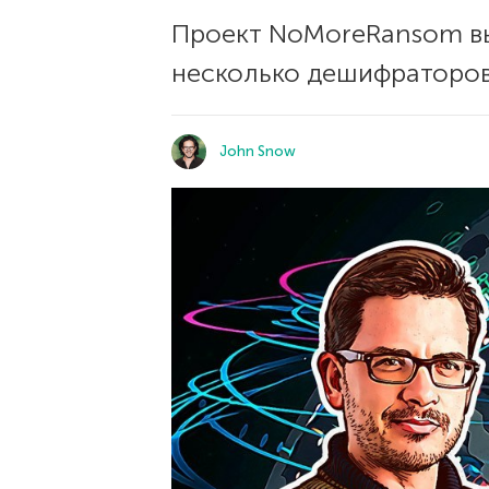
Проект NoMoreRansom вы
несколько дешифраторов
John Snow