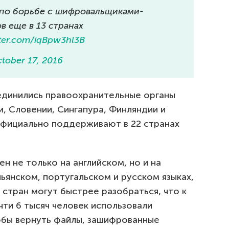
 по борьбе с шифровальщиками-
 еще в 13 странах
tter.com/iqBpw3hl3B
tober 17, 2016
единились правоохранительные органы
и, Словении, Сингапура, Финляндии и
 официально поддерживают в 22 странах
н не только на английском, но и на
ьянском, португальском и русском языках,
 стран могут быстрее разобраться, что к
ти 6 тысяч человек использовали
тобы вернуть файлы, зашифрованные