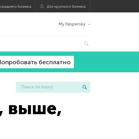
 среднего бизнеса
Для крупного бизнеса
My Kaspersky
опробовать бесплатно
, выше,