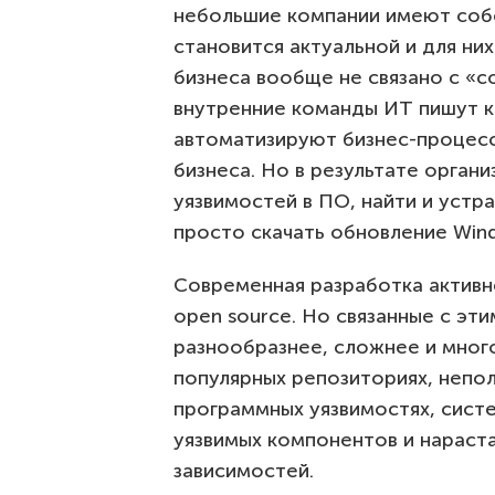
небольшие компании имеют соб
становится актуальной и для ни
бизнеса вообще не связано с «
внутренние команды ИТ пишут к
автоматизируют бизнес-процесс
бизнеса. Но в результате орган
уязвимостей в ПО, найти и устр
просто скачать обновление Win
Современная разработка активн
open source. Но связанные с эти
разнообразнее, сложнее и мног
популярных репозиториях, непо
программных уязвимостях, сист
уязвимых компонентов и нараст
зависимостей.