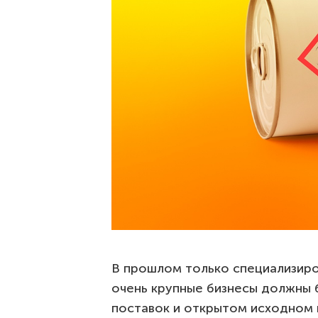
В прошлом только специализиро
очень крупные бизнесы должны б
поставок и открытом исходном к