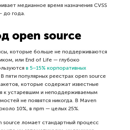
ивает медианное время назначения CVSS
— до года.
д open source
исы, которые больше не поддерживаются
ком, или End of Life — глубоко
пользуются
в 5–15% корпоративных
В пяти популярных реестрах open source
пакетов, которые содержат известные
ся к устаревшим и неподдерживаемым
имостей не появятся никогда. В Maven
 около 10%, в npm — целых 25%.
n source ломает стандартный процесс