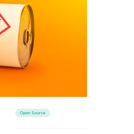
Open Source