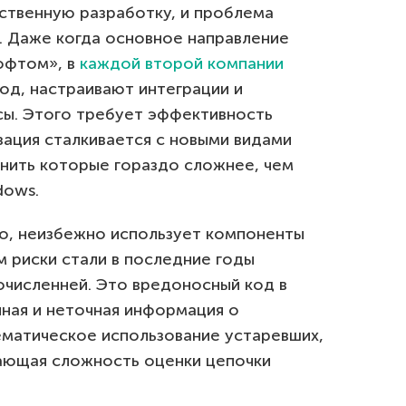
ственную разработку, и проблема
х. Даже когда основное направление
софтом», в
каждой второй компании
од, настраивают интеграции и
ы. Этого требует эффективность
изация сталкивается с новыми видами
анить которые гораздо сложнее, чем
dows.
о, неизбежно использует компоненты
м риски стали в последние годы
очисленней. Это вредоносный код в
лная и неточная информация о
ематическое использование устаревших,
ающая сложность оценки цепочки