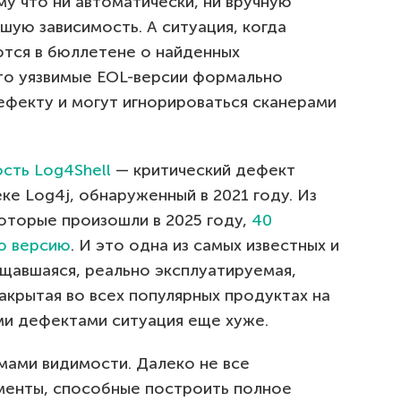
у что ни автоматически, ни вручную
шую зависимость. А ситуация, когда
тся в бюллетене о найденных
что уязвимые EOL-версии формально
фекту и могут игнорироваться сканерами
сть Log4Shell
— критический дефект
ке Log4j, обнаруженный в 2021 году. Из
которые произошли в 2025 году,
40
ю версию
. И это одна из самых известных и
ещавшаяся, реально эксплуатируемая,
акрытая во всех популярных продуктах на
ми дефектами ситуация еще хуже.
мами видимости. Далеко не все
менты, способные построить полное