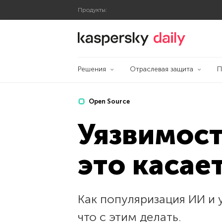
Продукты:
Блог Касперского
Решения
Отраслевая защита
П
Open Source
Уязвимост
это касае
Как популяризация ИИ и
что с этим делать.