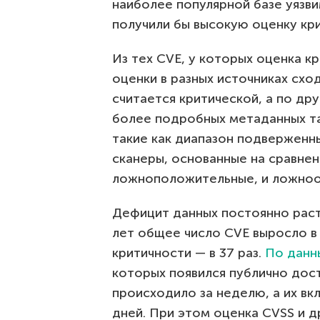
наиболее популярной базе уязв
получили бы высокую оценку кр
Из тех CVE, у которых оценка кр
оценки в разных источниках сход
считается критической, а по др
более подробных метаданных та
такие как диапазон подверженны
сканеры, основанные на сравнен
ложноположительные, и ложноо
Дефицит данных постоянно расте
лет общее число CVE выросло в 
критичности — в 37 раз.
По данн
которых появился публично дост
происходило за неделю, а их вк
дней. При этом оценка CVSS и 