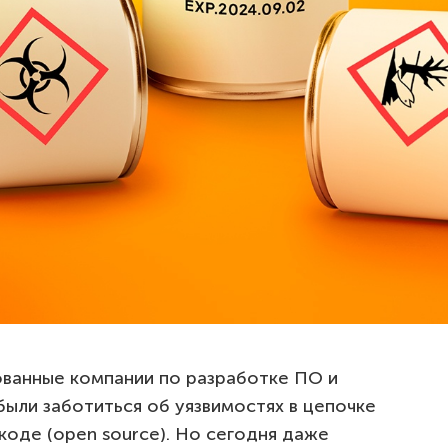
ванные компании по разработке ПО и
ыли заботиться об уязвимостях в цепочке
оде (open source). Но сегодня даже