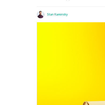
Stan Kaminsky