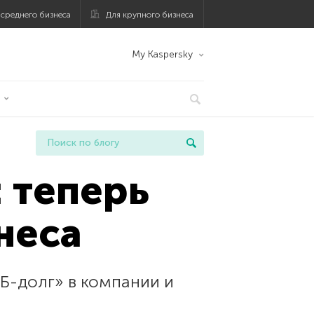
 среднего бизнеса
Для крупного бизнеса
My Kaspersky
: теперь
неса
Б-долг» в компании и