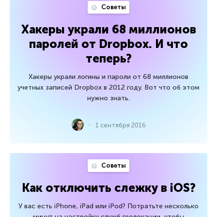
Советы
Хакеры украли 68 миллионов
паролей от Dropbox. И что
теперь?
Хакеры украли логины и пароли от 68 миллионов
учетных записей Dropbox в 2012 году. Вот что об этом
нужно знать.
1 сентября 2016
Советы
Как отключить слежку в iOS?
У вас есть iPhone, iPad или iPod? Потратьте несколько
минут на настройку служб геолокации, чтобы