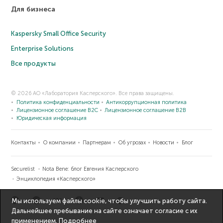
Для бизнеса
Kaspersky Small Office Security
Enterprise Solutions
Все продукты
© 2026 АО «Лаборатория Касперского». Все права защищены.
Политика конфиденциальности
Антикоррупционная политика
Лицензионное соглашение B2C
Лицензионное соглашение B2B
Юридическая информация
Контакты
О компании
Партнерам
Об угрозах
Новости
Блог
Securelist
Nota Bene: блог Евгения Касперского
Энциклопедия «Касперского»
Мы используем файлы cookie, чтобы улучшить работу сайта.
Дальнейшее пребывание на сайте означает согласие с их
применением.
Подробнее