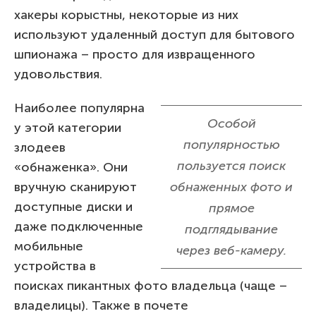
хакеры корыстны, некоторые из них
используют удаленный доступ для бытового
шпионажа – просто для извращенного
удовольствия.
Наиболее популярна
Особой
у этой категории
популярностью
злодеев
пользуется поиск
«обнаженка». Они
вручную сканируют
обнаженных фото и
доступные диски и
прямое
даже подключенные
подглядывание
мобильные
через веб-камеру.
устройства в
поисках пикантных фото владельца (чаще –
владелицы). Также в почете