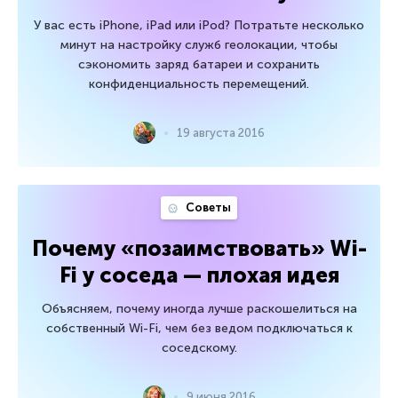
У вас есть iPhone, iPad или iPod? Потратьте несколько
минут на настройку служб геолокации, чтобы
сэкономить заряд батареи и сохранить
конфиденциальность перемещений.
19 августа 2016
Советы
Почему «позаимствовать» Wi-
Fi у соседа — плохая идея
Объясняем, почему иногда лучше раскошелиться на
собственный Wi-Fi, чем без ведом подключаться к
соседскому.
9 июня 2016