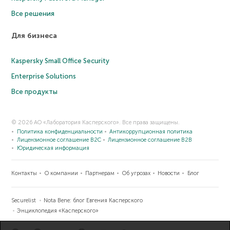
Все решения
Для бизнеса
Kaspersky Small Office Security
Enterprise Solutions
Все продукты
© 2026 АО «Лаборатория Касперского». Все права защищены.
Политика конфиденциальности
Антикоррупционная политика
Лицензионное соглашение B2C
Лицензионное соглашение B2B
Юридическая информация
Контакты
О компании
Партнерам
Об угрозах
Новости
Блог
Securelist
Nota Bene: блог Евгения Касперского
Энциклопедия «Касперского»