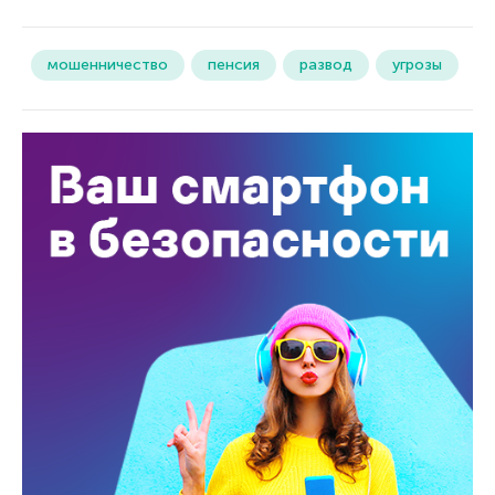
мошенничество
пенсия
развод
угрозы