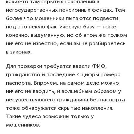
каких-то там скрытых накоплений в
негосударственных пенсионных фондах. Тем
более что мошенники пытаются подвести
под это некую фактическую базу — тоже,
конечно, выдуманную, но об этом же толком
ничего не известно, если вы не разбираетесь
в законах.
Для проверки требуется ввести ФИО,
гражданство и последние 4 цифры номера
паспорта. Впрочем, на самом деле можно
ничего не вводить, и волшебным образом у
несуществующего гражданина без паспорта
тоже обнаружатся скрытые накопления.
Такие чудеса возможны только у
мошенников.