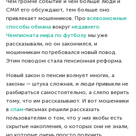
Чем громче событие и чем больше люди и
СМИ его обсуждают, тем больше оно
привлекает мошенников. Про
всевозможные
способы обмана
вокруг
недавнего
Чемпионата мира по футболу
мы уже
рассказывали, но он закончился, и
мошенникам потребовался новый повод.
Этим поводом стала пенсионная реформа.
Новый закон о пенсии волнует многих, а
законы — штука сложная, и люди привыкли не
разбираться самостоятельно, а слепо верить
тому, что им рассказывают. И вот мошенники
в
спам
-письмах решили рассказать
пользователям о том, что у них якобы есть
скрытые накопления, о которых они не знали,
но которые очень просто получить.