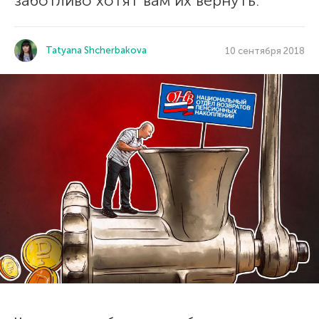
заботливо хотят вам их вернуть.
Tatyana Shcherbakova
10 сентября 2018