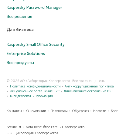
Kaspersky Password Manager
Все решения
Для бизнеса
Kaspersky Small Office Security
Enterprise Solutions
Все продукты
© 2026 АО «Лаборатория Касперского». Все права защищены.
Политика конфиденциальности
Антикоррупционная политика
Лицензионное соглашение B2C
Лицензионное соглашение B2B
Юридическая информация
Контакты
О компании
Партнерам
Об угрозах
Новости
Блог
Securelist
Nota Bene: блог Евгения Касперского
Энциклопедия «Касперского»