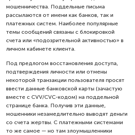
мошенничества. Поддельные письма
рассылаются от имени как банков, так и
платежных систем. Наиболее популярные
темы сообщений связаны с блокировкой
счета или «подозрительной активностью» в
личном кабинете клиента.
Под предлогом восстановления доступа,
подтверждения личности или отмены
некоторой транзакции пользователя просят
ввести данные банковской карты (зачастую
вместе с CVV/CVC-кодом) на поддельной
странице банка. Получив эти данные,
мошенники незамедлительно выводят деньги
со счета жертвы. С платежными системами
то же самое — но там злоумышленники