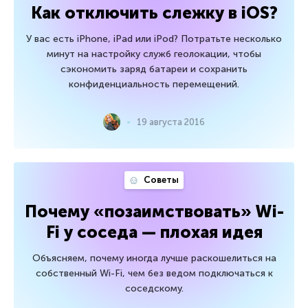
Как отключить слежку в iOS?
У вас есть iPhone, iPad или iPod? Потратьте несколько
минут на настройку служб геолокации, чтобы
сэкономить заряд батареи и сохранить
конфиденциальность перемещений.
19 августа 2016
Советы
Почему «позаимствовать» Wi-
Fi у соседа — плохая идея
Объясняем, почему иногда лучше раскошелиться на
собственный Wi-Fi, чем без ведом подключаться к
соседскому.