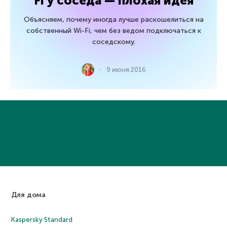
Fi у соседа — плохая идея
Объясняем, почему иногда лучше раскошелиться на
собственный Wi-Fi, чем без ведом подключаться к
соседскому.
9 июня 2016
Для дома
Kaspersky Standard