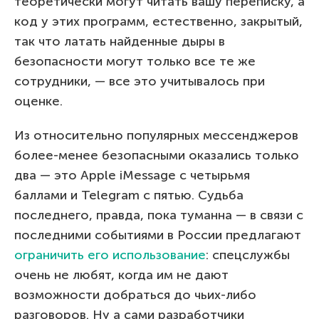
теоретически могут читать вашу переписку, а
код у этих программ, естественно, закрытый,
так что латать найденные дыры в
безопасности могут только все те же
сотрудники, — все это учитывалось при
оценке.
Из относительно популярных мессенджеров
более-менее безопасными оказались только
два — это Apple iMessage с четырьмя
баллами и Telegram с пятью. Судьба
последнего, правда, пока туманна — в связи с
последними событиями в России предлагают
ограничить его использование
: спецслужбы
очень не любят, когда им не дают
возможности добраться до чьих-либо
разговоров. Ну а сами разработчики