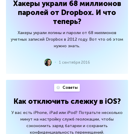
Хакеры украли 68 миллионов
паролей от Dropbox. И что
теперь?
Хакеры украли логины и пароли от 68 миллионов
учетных записей Dropbox в 2012 году. Вот что об этом
нужно знать.
1 сентября 2016
Советы
Как отключить слежку в iOS?
У вас есть iPhone, iPad или iPod? Потратьте несколько
минут на настройку служб геолокации, чтобы
сэкономить заряд батареи и сохранить
конфиденциальность перемещений.