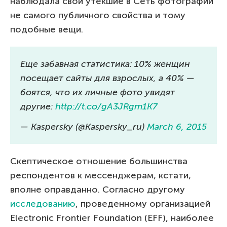
наблюдала свои утекшие в Сеть фотографии
не самого публичного свойства и тому
подобные вещи.
Еще забавная статистика: 10% женщин
посещает сайты для взрослых, а 40% —
боятся, что их личные фото увидят
другие:
http://t.co/gA3JRgm1K7
— Kaspersky (@Kaspersky_ru)
March 6, 2015
Скептическое отношение большинства
респондентов к мессенджерам, кстати,
вполне оправданно. Согласно другому
исследованию
, проведенному организацией
Electronic Frontier Foundation (EFF), наиболее