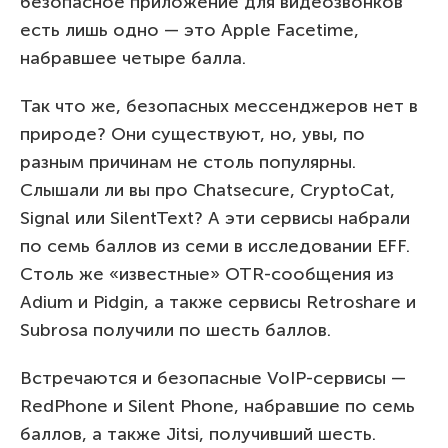
безопасное приложение для видеозвонков
есть лишь одно — это Apple Facetime,
набравшее четыре балла.
Так что же, безопасных мессенджеров нет в
природе? Они существуют, но, увы, по
разным причинам не столь популярны.
Слышали ли вы про Chatsecure, CryptoCat,
Signal или SilentText? А эти сервисы набрали
по семь баллов из семи в исследовании EFF.
Столь же «известные» OTR-сообщения из
Adium и Pidgin, а также сервисы Retroshare и
Subrosa получили по шесть баллов.
Встречаются и безопасные VoIP-сервисы —
RedPhone и Silent Phone, набравшие по семь
баллов, а также Jitsi, получивший шесть.