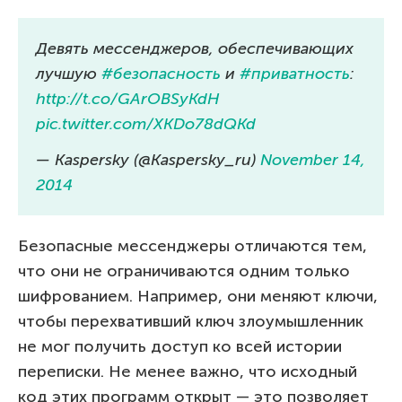
Девять мессенджеров, обеспечивающих
лучшую
#безопасность
и
#приватность
:
http://t.co/GArOBSyKdH
pic.twitter.com/XKDo78dQKd
— Kaspersky (@Kaspersky_ru)
November 14,
2014
Безопасные мессенджеры отличаются тем,
что они не ограничиваются одним только
шифрованием. Например, они меняют ключи,
чтобы перехвативший ключ злоумышленник
не мог получить доступ ко всей истории
переписки. Не менее важно, что исходный
код этих программ открыт — это позволяет