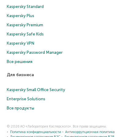
Kaspersky Standard
Kaspersky Plus
Kaspersky Premium
Kaspersky Safe Kids
Kaspersky VPN
Kaspersky Password Manager
Все решения
Для бизнеса
Kaspersky Small Office Security
Enterprise Solutions
Все продукты
© 2026 АО «Лаборатория Касперского». Все права защищены.
Политика конфиденциальности
Антикоррупционная политика
Лицензионное соглашение B2C
Лицензионное соглашение B2B