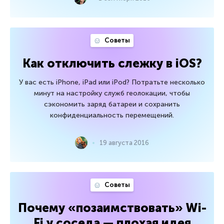
Советы
Как отключить слежку в iOS?
У вас есть iPhone, iPad или iPod? Потратьте несколько
минут на настройку служб геолокации, чтобы
сэкономить заряд батареи и сохранить
конфиденциальность перемещений.
19 августа 2016
Советы
Почему «позаимствовать» Wi-
Fi у соседа — плохая идея