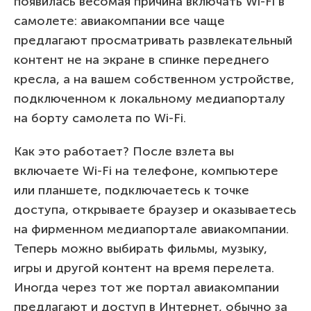
появилась весомая причина включать Wi-Fi в
самолете: авиакомпании все чаще
предлагают просматривать развлекательный
контент не на экране в спинке переднего
кресла, а на вашем собственном устройстве,
подключенном к локальному медиапорталу
на борту самолета по Wi-Fi.
Как это работает? После взлета вы
включаете Wi-Fi на телефоне, компьютере
или планшете, подключаетесь к точке
доступа, открываете браузер и оказываетесь
на фирменном медиапортале авиакомпании.
Теперь можно выбирать фильмы, музыку,
игры и другой контент на время перелета.
Иногда через тот же портал авиакомпании
предлагают и доступ в Интернет, обычно за