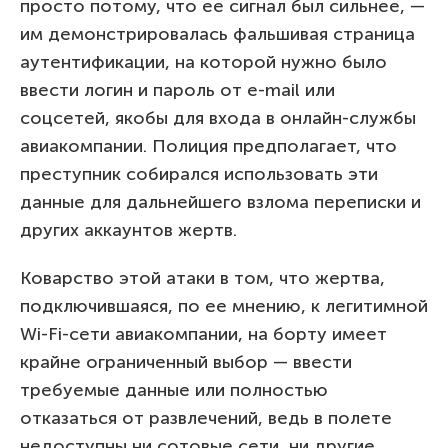
просто потому, что ее сигнал был сильнее, —
им демонстрировалась фальшивая страница
аутентификации, на которой нужно было
ввести логин и пароль от e-mail или
соцсетей, якобы для входа в онлайн-службы
авиакомпании. Полиция предполагает, что
преступник собирался использовать эти
данные для дальнейшего взлома переписки и
других аккаунтов жертв.
Коварство этой атаки в том, что жертва,
подключившаяся, по ее мнению, к легитимной
Wi-Fi-сети авиакомпании, на борту имеет
крайне ограниченный выбор — ввести
требуемые данные или полностью
отказаться от развлечений, ведь в полете
недоступны ни сотовые сети, ни другие