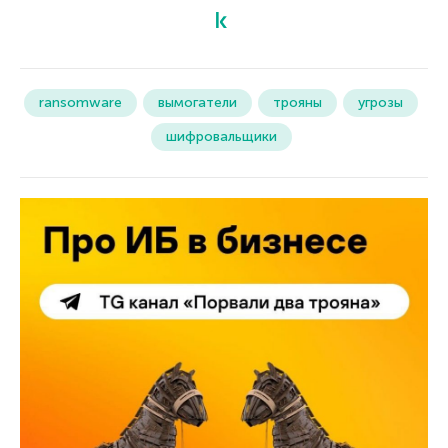
ransomware
вымогатели
трояны
угрозы
шифровальщики