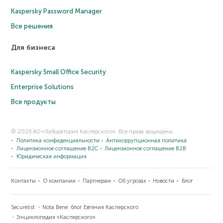
Kaspersky Password Manager
Все решения
Для бизнеса
Kaspersky Small Office Security
Enterprise Solutions
Все продукты
© 2026 АО «Лаборатория Касперского». Все права защищены.
Политика конфиденциальности
Антикоррупционная политика
Лицензионное соглашение B2C
Лицензионное соглашение B2B
Юридическая информация
Контакты
О компании
Партнерам
Об угрозах
Новости
Блог
Securelist
Nota Bene: блог Евгения Касперского
Энциклопедия «Касперского»