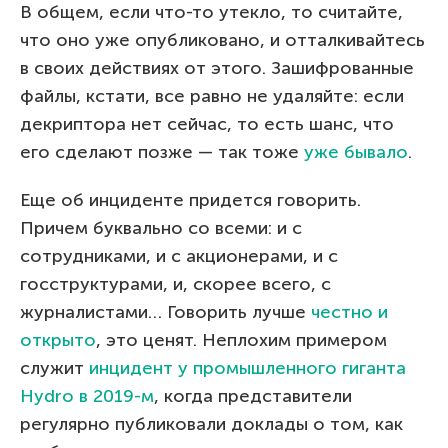
В общем, если что-то утекло, то считайте,
что оно уже опубликовано, и отталкивайтесь
в своих действиях от этого. Зашифрованные
файлы, кстати, все равно не удаляйте: если
декриптора нет сейчас, то есть шанс, что
его сделают позже — так тоже
уже бывало
.
Еще об инциденте придется говорить.
Причем буквально со всеми: и с
сотрудниками, и с акционерами, и с
госструктурами, и, скорее всего, с
журналистами… Говорить лучше
честно и
открыто
, это ценят. Неплохим примером
служит
инцидент у промышленного гиганта
Hydro в 2019-м
, когда представители
регулярно публиковали доклады о том, как