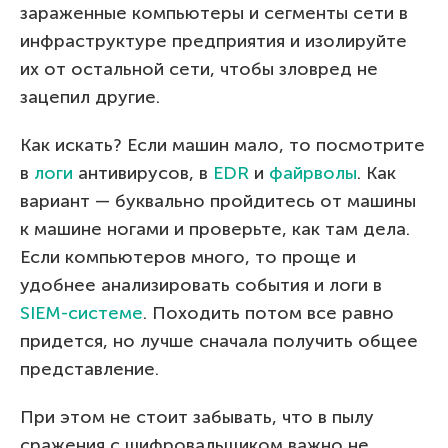
зараженные компьютеры и сегменты сети в
инфраструктуре предприятия и изолируйте
их от остальной сети, чтобы зловред не
зацепил другие.
Как искать? Если машин мало, то посмотрите
в
логи
антивирусов, в
EDR
и
файрволы
. Как
вариант — буквально пройдитесь от машины
к машине ногами и проверьте, как там дела.
Если компьютеров много, то проще и
удобнее анализировать события и логи в
SIEM-системе
. Походить потом все равно
придется, но лучше сначала получить общее
представление.
При этом не стоит забывать, что в пылу
сражения с шифровальщиком важно не