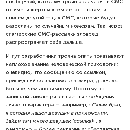
сообщений, которые троян рассылает в СМС
от имени жертвы всем ее контактам, и
совсем другой — для СМС, которые будут
разосланы по случайным номерам. Так, через
спамерские СМС-рассылки зловред
распространяет себя дальше.
И тут разработчики трояна опять показывают
неплохое знание человеческой психологии:
очевидно, что сообщению со ссылкой,
пришедшей со знакомого номера, доверяют
больше, чем анонимному. Поэтому по
записной книжке рассылаются сообщения
личного характера — например,
«Салам брат,
я сегодня нашел девушку в приложении.
Зайди там много девушек (ссылка)»
, а
рандомно — более рекламные:
«Бесплатная