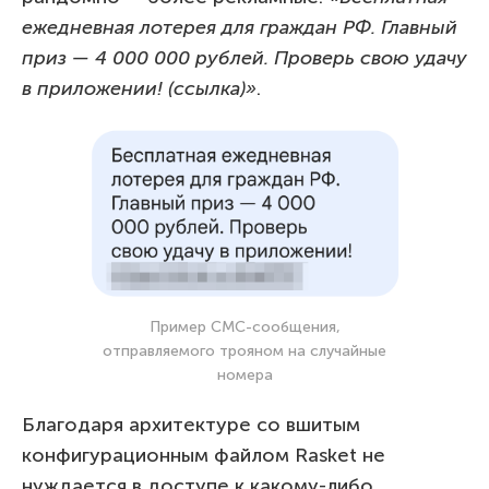
ежедневная лотерея для граждан РФ. Главный
приз — 4 000 000 рублей. Проверь свою удачу
в приложении! (ссылка)»
.
Пример СМС-сообщения,
отправляемого трояном на случайные
номера
Благодаря архитектуре со вшитым
конфигурационным файлом Rasket не
нуждается в доступе к какому-либо