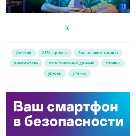
Android
SMS-трояны
банковские трояны
вымогатель
персональные данные
трояны
угрозы
утечки