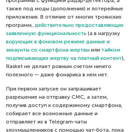
программы с функцией радар-детектора, а
также под моды (дополнения) и лотерейные
приложения. В отличие от многих троянских
программ,
действительно предоставляющих
заявленную функциональность
(а в нагрузку
ворующих в фоновом режиме данные и
аккаунты со смартфона жертвы
или
тайком
подписывающих жертву на платный контент
),
Rasket не делает ровным счетом ничего
полезного — даже фонарика в нем нет.
При первом запуске он запрашивает
разрешение на отправку СМС, а затем,
получив доступ к содержимому смартфона,
собирает все возможные данные и
отправляет их в Telegram-чаты
злоумышленников с помощью чат-бота, пока