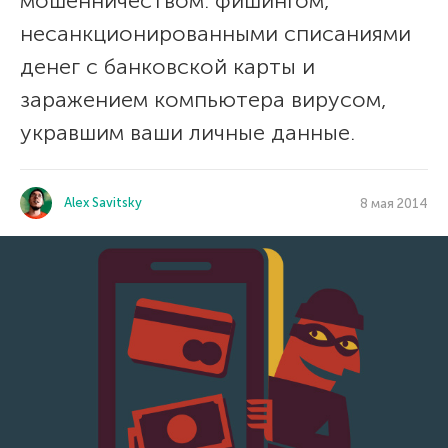
мошенничеством: фишингом,
несанкционированными списаниями
денег с банковской карты и
заражением компьютера вирусом,
укравшим ваши личные данные.
Alex Savitsky
8 мая 2014