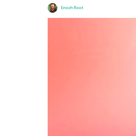
Enoch Root