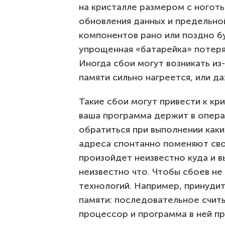
на кристалле размером с ноготь
обновления данных и предельн
компонентов рано или поздно б
упрощенная «батарейка» потеряе
Иногда сбои могут возникать из
памяти сильно нагреется, или д
Такие сбои могут привести к кр
ваша программа держит в опера
обратиться при выполнении каки
адреса спонтанно поменяют сво
произойдет неизвестно куда и в
неизвестно что. Чтобы сбоев н
технологий. Например, принуди
памяти: последовательное счит
процессор и программа в ней п