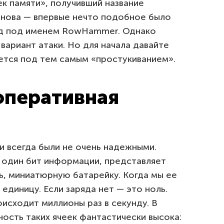
ек памяти», получивший название
е нова — впервые нечто подобное было
ад под именем RowHammer. Однако
ариант атаки. Но для начала давайте
ется под тем самым «простукиванием».
оперативная
 всегда были не очень надежными.
я один бит информации, представляет
ь, миниатюрную батарейку. Когда мы ее
единицу. Если заряда нет — это ноль.
оисходит миллионы раз в секунду. В
ость таких ячеек фантастически высока: