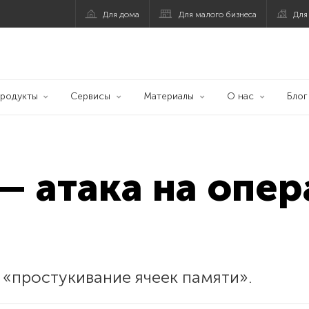
Для дома
Для малого бизнеса
Для
родукты
Сервисы
Материалы
О нас
Блог
— атака на опе
 «простукивание ячеек памяти».