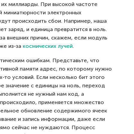
 их миллиарды. При высокой частоте
ой миниатюрности электронных
удут происходить сбои. Например, наша
т заряд, и единица превратится в ноль.
-за внешних причин, скажем, если модуль
аже из-за
космических лучей
.
итическим ошибкам. Представьте, что
тивной памяти адрес, по которому нужно
х-то условий. Если несколько бит этого
е значение с единицы на ноль, переход
ыполнится не нужный нам код, а
е происходило, применяется множество
тельное обновление содержимого ячеек
ывание и запись информации, даже если
рямо сейчас не нуждаются. Процесс