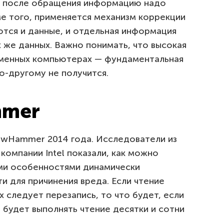
й, после обращения информацию надо
ме того, применяется механизм коррекции
ются и данные, и отдельная информация
 же данных. Важно понимать, что высокая
еменных компьютерах — фундаментальная
по-другому не получится.
mmer
owHammer 2014 года. Исследователи из
компании Intel показали, как можно
ми особенностями динамически
 для причинения вреда. Если чтение
х следует перезапись, то что будет, если
 будет выполнять чтение десятки и сотни