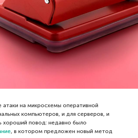
 атаки на микросхемы оперативной
нальных компьютеров, и для серверов, и
ь хороший повод: недавно было
ание
, в котором предложен новый метод