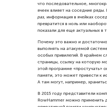
что последовательное, многок
ячеек влияет на соседние ряды.
раз,
информация в ячейках сосе
превратится в ноль или наоборо
показали для еще актуальных в 
Почему это важно и достаточно
выполнять на атакуемой системе
особых привилегий. В крайнем с
страницы, ссылку на которую мо
этой программе «простучать» 
памяти, это может привести к и
А там могут, например, хранить
В 2015 году представители ком
RowHammer можно применить дл
оперативной памяти компьютера