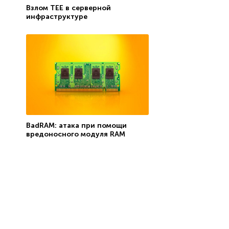
Взлом TEE в серверной
инфраструктуре
BadRAM: атака при помощи
вредоносного модуля RAM