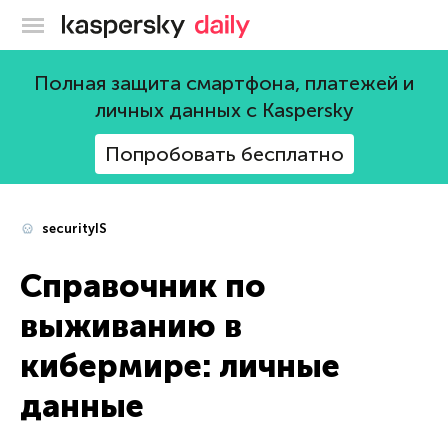
Блог Касперского
Полная защита смартфона, платежей и
личных данных с Kaspersky
Попробовать бесплатно
securityIS
Справочник по
выживанию в
кибермире: личные
данные