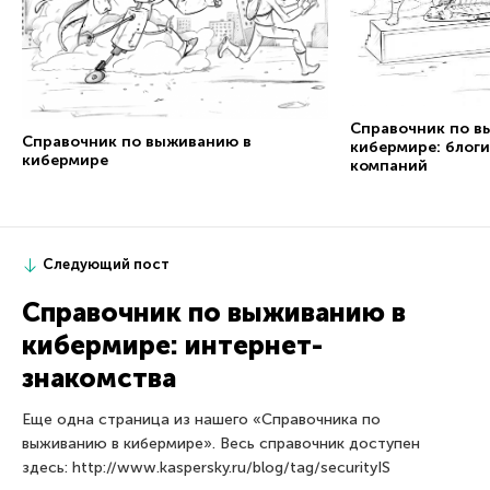
Справочник по в
Справочник по выживанию в
кибермире: блог
кибермире
компаний
Следующий пост
Справочник по выживанию в
кибермире: интернет-
знакомства
Еще одна страница из нашего «Справочника по
выживанию в кибермире». Весь справочник доступен
здесь: http://www.kaspersky.ru/blog/tag/securityIS