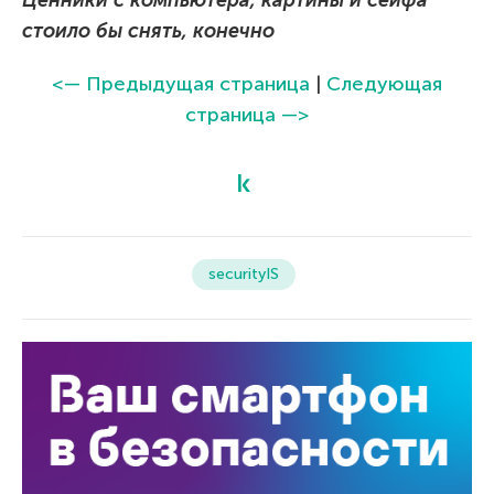
Ценники с компьютера, картины и сейфа
стоило бы снять, конечно
<— Предыдущая страница
|
Следующая
страница —>
securityIS