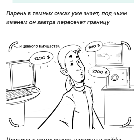
Парень в темных очках уже знает, под чьим
именем он завтра пересечет границу