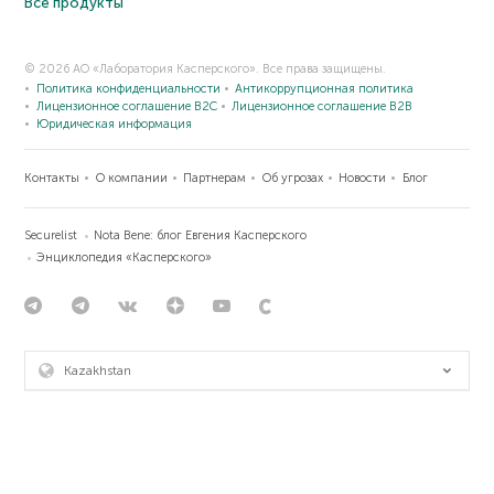
Все продукты
© 2026 АО «Лаборатория Касперского». Все права защищены.
Политика конфиденциальности
Антикоррупционная политика
Лицензионное соглашение B2C
Лицензионное соглашение B2B
Юридическая информация
Контакты
О компании
Партнерам
Об угрозах
Новости
Блог
Securelist
Nota Bene: блог Евгения Касперского
Энциклопедия «Касперского»
Kazakhstan