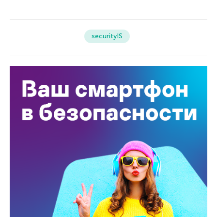
securityIS