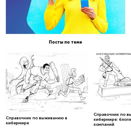
Посты по теме
Справочник по в
Справочник по выживанию в
кибермире: блог
кибермире
компаний