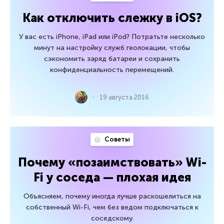
Как отключить слежку в iOS?
У вас есть iPhone, iPad или iPod? Потратьте несколько
минут на настройку служб геолокации, чтобы
сэкономить заряд батареи и сохранить
конфиденциальность перемещений.
19 августа 2016
Советы
Почему «позаимствовать» Wi-
Fi у соседа — плохая идея
Объясняем, почему иногда лучше раскошелиться на
собственный Wi-Fi, чем без ведом подключаться к
соседскому.