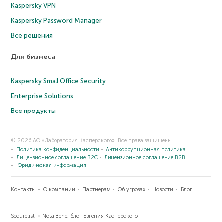
Kaspersky VPN
Kaspersky Password Manager
Все решения
Для бизнеса
Kaspersky Small Office Security
Enterprise Solutions
Все продукты
© 2026 АО «Лаборатория Касперского». Все права защищены.
Политика конфиденциальности
Антикоррупционная политика
Лицензионное соглашение B2C
Лицензионное соглашение B2B
Юридическая информация
Контакты
О компании
Партнерам
Об угрозах
Новости
Блог
Securelist
Nota Bene: блог Евгения Касперского