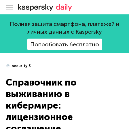
Блог Касперского
Полная защита смартфона, платежей и
личных данных с Kaspersky
Попробовать бесплатно
securityIS
Справочник по
выживанию в
кибермире:
лицензионное
соглашение