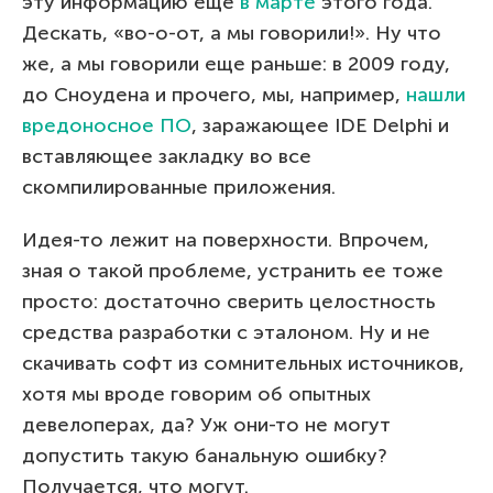
эту информацию еще
в марте
этого года.
Дескать, «во-о-от, а мы говорили!». Ну что
же, а мы говорили еще раньше: в 2009 году,
до Сноудена и прочего, мы, например,
нашли
вредоносное ПО
, заражающее IDE Delphi и
вставляющее закладку во все
скомпилированные приложения.
Идея-то лежит на поверхности. Впрочем,
зная о такой проблеме, устранить ее тоже
просто: достаточно сверить целостность
средства разработки с эталоном. Ну и не
скачивать софт из сомнительных источников,
хотя мы вроде говорим об опытных
девелоперах, да? Уж они-то не могут
допустить такую банальную ошибку?
Получается, что могут.