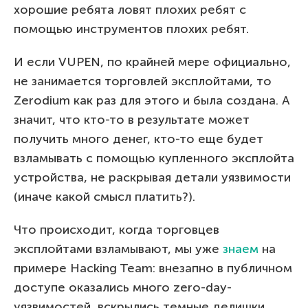
хорошие ребята ловят плохих ребят с
помощью инструментов плохих ребят.
И если VUPEN, по крайней мере официально,
не занимается торговлей эксплойтами, то
Zerodium как раз для этого и была создана. А
значит, что кто-то в результате может
получить много денег, кто-то еще будет
взламывать с помощью купленного эксплойта
устройства, не раскрывая детали уязвимости
(иначе какой смысл платить?).
Что происходит, когда торговцев
эксплойтами взламывают, мы уже
знаем
на
примере Hacking Team: внезапно в публичном
доступе оказались много zero-day-
уязвимостей, вскрылись темные делишки