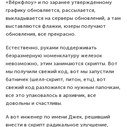
«Вёркфлоу» и по заранее утвержденному
графику обновляется, рассылается,
выкладывается на серверы обновлений, а там
выставляются флажки, юзеры получают
обновления, все прекрасно.
Естественно, руками поддерживать
безразмерную номенклатуру железок
невозможно, этим занимаются скрипты. Вот
мы получили свежий код, вот мы запустили
батничек (шелл-скрипт, питон, етц), вот
свежий код разложился по нужным папочкам,
все это упаковалось в архивчик, все
довольны и счастливы.
А вот инженер по имени Джек, решивший
внести в скрипт радикальное улучшение,