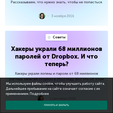
Рассказываем, что нужно знать, чтобы не попасться.
3 ноября 2016
Советы
Хакеры украли 68 миллионов
паролей от Dropbox. И что
теперь?
Хакеры украли логины и пароли от 68 миллионов
учетных записей Dropbox в 2012 году. Вот что об этом
Мы используем файлы cookie, чтобы улучшить работу сайта.
нужно знать.
Дальнейшее пребывание на сайте означает согласие с их
применением.
Подробнее
1 сентября 2016
ПРИНЯТЬ И ЗАКРЫТЬ