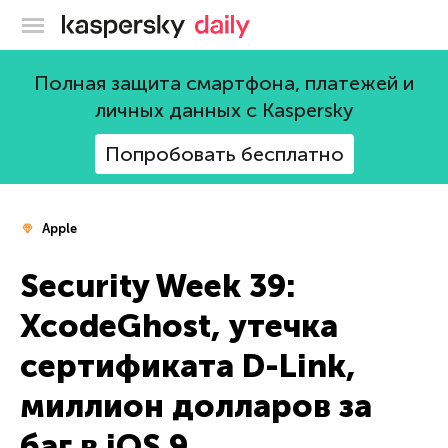
Блог Касперского
Полная защита смартфона, платежей и
личных данных с Kaspersky
Попробовать бесплатно
Apple
Security Week 39:
XcodeGhost, утечка
сертификата D-Link,
миллион долларов за
баг в iOS 9