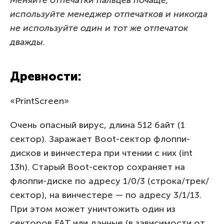
используйте менеджер отпечатков и никогда
не используйте один и тот же отпечаток
дважды.
Древности:
«PrintScreen»
Очень опасный вирус, длина 512 байт (1
сектор). Заражает Boot-сектор флоппи-
дисков и винчестера при чтении с них (int
13h). Старый Boot-сектор сохраняет на
флоппи-диске по адресу 1/0/3 (строка/трек/
сектор), на винчестере — по адресу 3/1/13.
При этом может уничтожить один из
секторов FAT или данные (в зависимости от