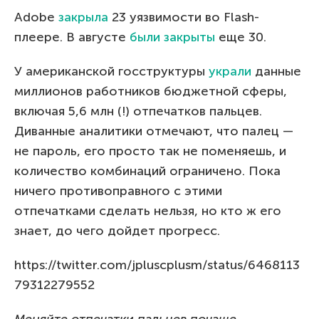
Adobe
закрыла
23 уязвимости во Flash-
плеере. В августе
были закрыты
еще 30.
У американской госструктуры
украли
данные
миллионов работников бюджетной сферы,
включая 5,6 млн (!) отпечатков пальцев.
Диванные аналитики отмечают, что палец —
не пароль, его просто так не поменяешь, и
количество комбинаций ограничено. Пока
ничего противоправного с этими
отпечатками сделать нельзя, но кто ж его
знает, до чего дойдет прогресс.
https://twitter.com/jpluscplusm/status/6468113
79312279552
Меняйте отпечатки пальцев почаще,