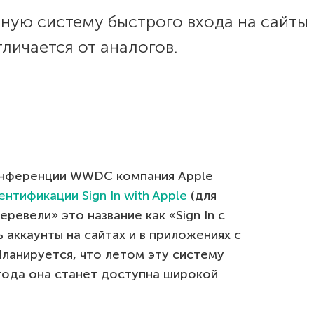
нную систему быстрого входа на сайты 
личается от аналогов.
онференции WWDC компания Apple
нтификации Sign In with Apple
(для
еревели» это название как «Sign In с
 аккаунты на сайтах и в приложениях с
Планируется, что летом эту систему
 года она станет доступна широкой