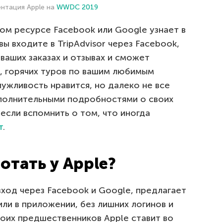
ентация Apple на
WWDC 2019
вом ресурсе Facebook или Google узнает в
ы входите в TripAdvisor через Facebook,
ваших заказах и отзывах и сможет
м, горячих туров по вашим любимым
лужливость нравится, но далеко не все
полнительными подробностями о своих
если вспомнить о том, что иногда
т
.
отать у Apple?
 вход через Facebook и Google, предлагает
ли в приложении, без лишних логинов и
воих предшественников Apple ставит во