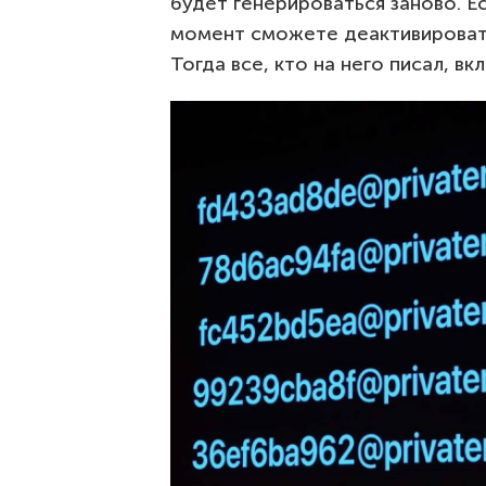
будет генерироваться заново. Ес
момент сможете деактивировать
Тогда все, кто на него писал, в