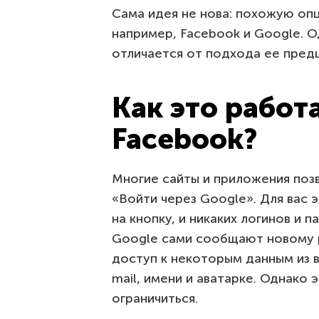
Сама идея не нова: похожую оп
например, Facebook и Google. 
отличается от подхода ее предш
Как это работа
Facebook?
Многие сайты и приложения поз
«Войти через Google». Для вас 
на кнопку, и никаких логинов и 
Google сами сообщают новому р
доступ к некоторым данным из в
mail, имени и аватарке. Однако
ограничиться.