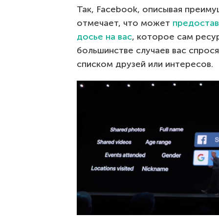
Так, Facebook, описывая преиму
отмечает, что может
предостав
досье на вас
, которое сам ресу
большинстве случаев вас спрося
списком друзей или интересов.