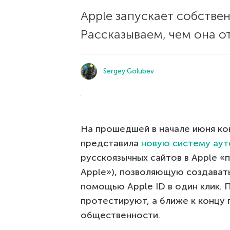
Apple запускает собстве
Рассказываем, чем она от
Sergey Golubev
На прошедшей в начале июня к
представила
новую систему ауте
русскоязычных сайтов в Apple «п
Apple»), позволяющую создавать
помощью Apple ID в один клик. 
протестируют, а ближе к концу
общественности.