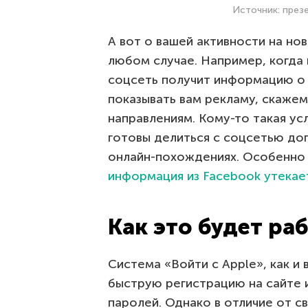
Источник: през
А вот о вашей активности на но
любом случае. Например, когда в
соцсеть получит информацию о 
показывать вам рекламу, скаже
направлениям. Кому-то такая ус
готовы делиться с соцсетью до
онлайн-похождениях. Особенно 
информация из Facebook утекае
Как это будет раб
Система «Войти с Apple», как и
быструю регистрацию на сайте и
паролей. Однако в отличие от с