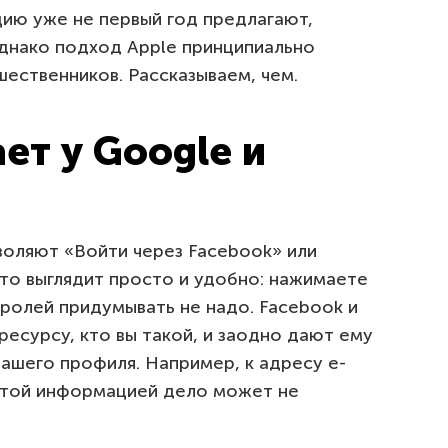
цию уже не первый год предлагают,
Однако подход Apple принципиально
ественников. Рассказываем, чем.
ет у Google и
воляют «Войти через Facebook» или
это выглядит просто и удобно: нажимаете
паролей придумывать не надо. Facebook и
есурсу, кто вы такой, и заодно дают ему
ашего профиля. Например, к адресу e-
 этой информацией дело может не