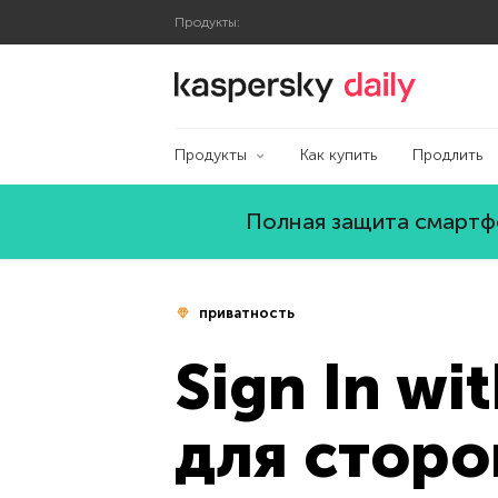
Продукты:
Блог Касперского
Продукты
Как купить
Продлить
Полная защита смартфо
приватность
Sign In w
для сторо