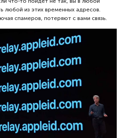
ли что-то пойдет не так, вы в любой
 любой из этих временных адресов.
ключая спамеров, потеряют с вами связь.