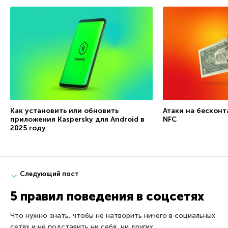
Как установить или обновить
Атаки на бесконт
приложения Kaspersky для Android в
NFC
2025 году
Следующий пост
5 правил поведения в соцсетях
Что нужно знать, чтобы не натворить ничего в социальных
сетях и не подставить ни себя, ни других