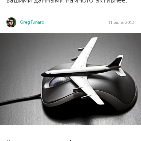
вашими данными намного активнее.
Greg Funaro
11 июня 2013