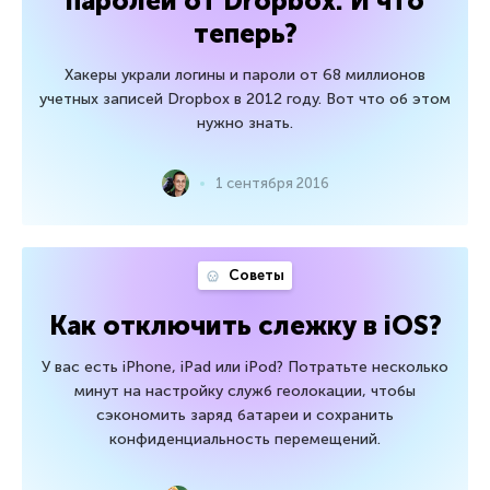
паролей от Dropbox. И что
теперь?
Хакеры украли логины и пароли от 68 миллионов
учетных записей Dropbox в 2012 году. Вот что об этом
нужно знать.
1 сентября 2016
Советы
Как отключить слежку в iOS?
У вас есть iPhone, iPad или iPod? Потратьте несколько
минут на настройку служб геолокации, чтобы
сэкономить заряд батареи и сохранить
конфиденциальность перемещений.