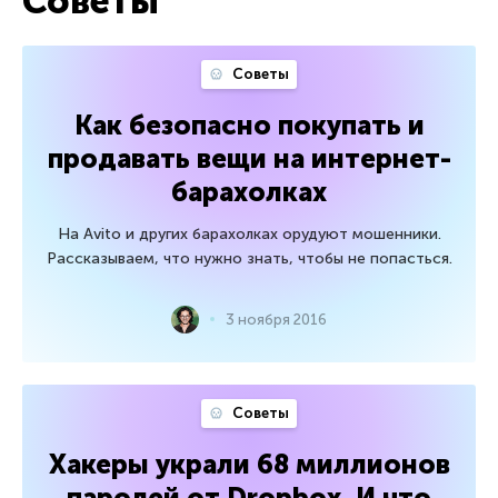
Советы
Советы
Как безопасно покупать и
продавать вещи на интернет-
барахолках
На Avito и других барахолках орудуют мошенники.
Рассказываем, что нужно знать, чтобы не попасться.
3 ноября 2016
Советы
Хакеры украли 68 миллионов
паролей от Dropbox. И что