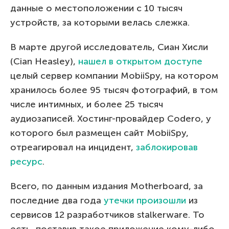
данные о местоположении с 10 тысяч
устройств, за которыми велась слежка.
В марте другой исследователь, Сиан Хисли
(Cian Heasley),
нашел в открытом доступе
целый сервер компании MobiiSpy, на котором
хранилось более 95 тысяч фотографий, в том
числе интимных, и более 25 тысяч
аудиозаписей. Хостинг-провайдер Codero, у
которого был размещен сайт MobiiSpy,
отреагировал на инцидент,
заблокировав
ресурс
.
Всего, по данным издания Motherboard, за
последние два года
утечки произошли
из
сервисов 12 разработчиков stalkerware. То
есть, поставив такое приложение кому-либо,