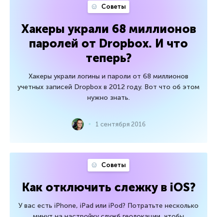
Советы
Хакеры украли 68 миллионов
паролей от Dropbox. И что
теперь?
Хакеры украли логины и пароли от 68 миллионов
учетных записей Dropbox в 2012 году. Вот что об этом
нужно знать.
1 сентября 2016
Советы
Как отключить слежку в iOS?
У вас есть iPhone, iPad или iPod? Потратьте несколько
минут на настройку служб геолокации, чтобы