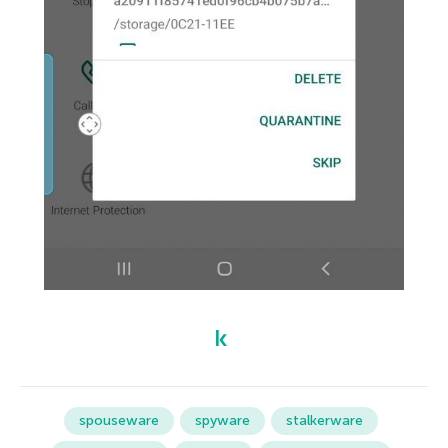
spouseware
spyware
stalkerware