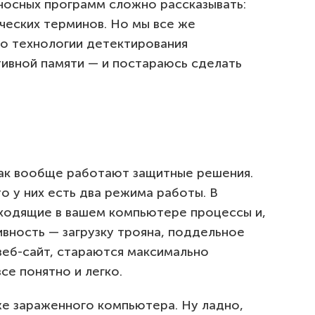
носных программ сложно рассказывать:
ческих терминов. Но мы все же
 о технологии детектирования
ивной памяти — и постараюсь сделать
как вообще работают защитные решения.
то у них есть два режима работы. В
ходящие в вашем компьютере процессы и,
вность — загрузку трояна, поддельное
веб-сайт, стараются максимально
се понятно и легко.
е зараженного компьютера. Ну ладно,