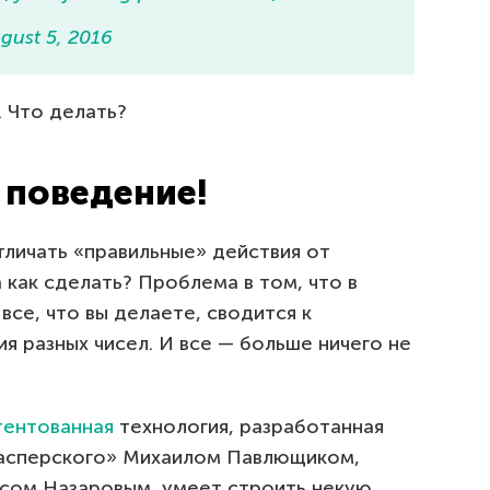
gust 5, 2016
. Что делать?
 поведение!
отличать «правильные» действия от
а как сделать? Проблема в том, что в
се, что вы делаете, сводится к
 разных чисел. И все — больше ничего не
тентованная
технология, разработанная
асперского» Михаилом Павлющиком,
сом Назаровым, умеет строить некую