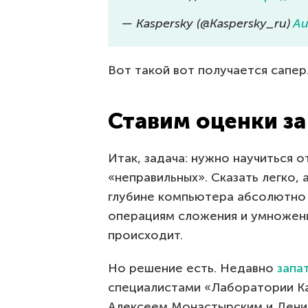
— Kaspersky (@Kaspersky_ru)
Au
Вот такой вот получается сапер
Ставим оценки за
Итак, задача: нужно научиться 
«неправильных». Сказать легко, 
глубине компьютера абсолютно в
операциям сложения и умножения
происходит.
Но решение есть. Недавно
запа
специалистами «Лаборатории К
Алексеем Монастырским и Дени