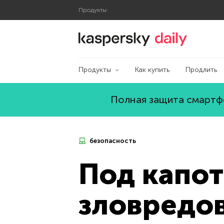
Продукты:
Блог Касперского
Продукты
Как купить
Продлить
Полная защита смартфо
безопасность
Под капо
зловредов