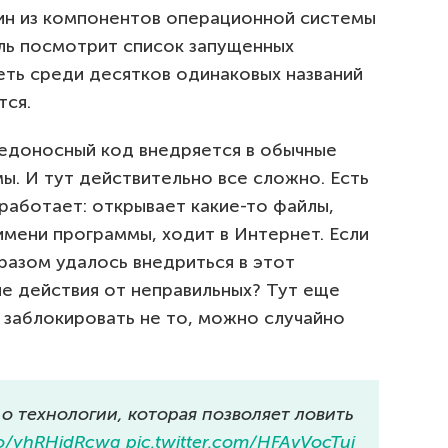
дин из компонентов операционной системы
ль посмотрит список запущенных
еть среди десятков одинаковых названий
тся.
редоносный код внедряется в обычные
ы. И тут действительно все сложно. Есть
работает: открывает какие-то файлы,
 имени программы, ходит в Интернет. Если
разом удалось внедриться в этот
ые действия от неправильных? Тут еще
 заблокировать не то, можно случайно
о технологии, которая позволяет ловить
.co/yhRHjdRcwg
pic.twitter.com/HFAvVocTui