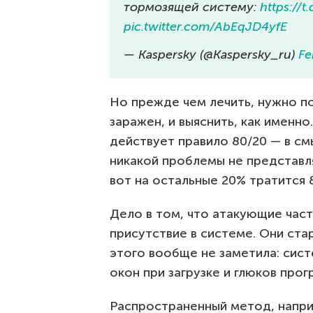
тормозящей систему:
https://
pic.twitter.com/AbEqJD4yfE
— Kaspersky (@Kaspersky_ru)
Fe
Но прежде чем лечить, нужно п
заражен, и выяснить, как именно
действует правило 80/20 — в с
никакой проблемы не представл
вот на остальные 20% тратится 
Дело в том, что атакующие час
присутствие в системе. Они ста
этого вообще не заметила: сист
окон при загрузке и глюков прог
Распространенный метод, наприм