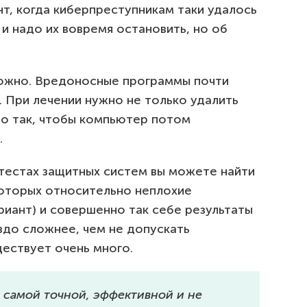
т, когда киберпреступникам таки удалось
 и надо их вовремя остановить, но об
сложно. Вредоносные программы почти
. При лечении нужно не только удалить
то так, чтобы компьютер потом
.
тестах защитных систем вы можете найти
оторых относительно неплохие
риант) и совершенно так себе результаты
аздо сложнее, чем не допускать
ществует очень много.
 самой точной, эффективной и не