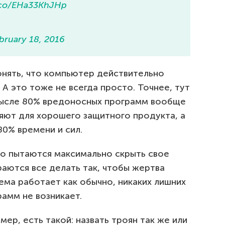
t.co/EHa33KhJHp
bruary 18, 2016
онять, что компьютер действительно
. А это тоже не всегда просто. Точнее, тут
мысле 80% вредоносных программ вообще
яют для хорошего защитного продукта, а
80% времени и сил.
то пытаются максимально скрыть свое
раются все делать так, чтобы жертва
ема работает как обычно, никаких лишних
рамм не возникает.
ер, есть такой: назвать троян так же или