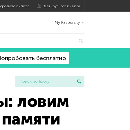
 среднего бизнеса
Для крупного бизнеса
My Kaspersky
опробовать бесплатно
ы: ловим
 памяти