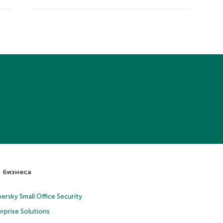
 бизнеса
ersky Small Office Security
rprise Solutions