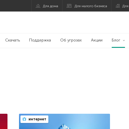
Для дома
Для малого бизнеса
Для
Скачать
Поддержка
Об угрозах
Акции
Блог
интернет