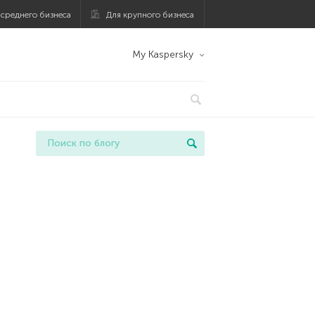
 среднего бизнеса
Для крупного бизнеса
My Kaspersky