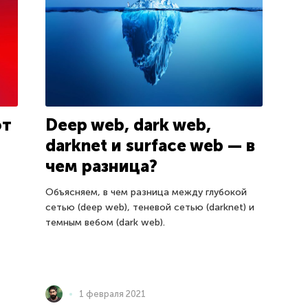
от
Deep web, dark web,
darknet и surface web — в
чем разница?
Объясняем, в чем разница между глубокой
сетью (deep web), теневой сетью (darknet) и
темным вебом (dark web).
1 февраля 2021