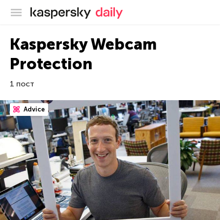
Блог Касперского
Kaspersky Webcam
Protection
1 пост
Advice