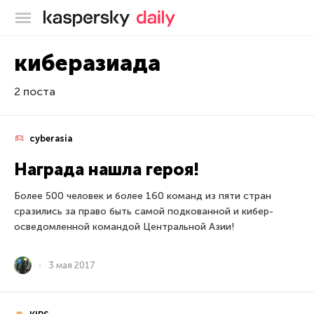
Блог Касперского
киберазиада
2 поста
cyberasia
Награда нашла героя!
Более 500 человек и более 160 команд из пяти стран
сразились за право быть самой подкованной и кибер-
осведомленной командой Центральной Азии!
3 мая 2017