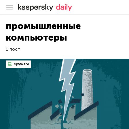
Блог Касперского
промышленные
компьютеры
1 пост
spyware