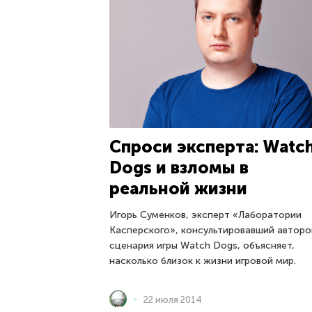
Спроси эксперта: Watc
Dogs и взломы в
реальной жизни
Игорь Суменков, эксперт «Лаборатории
Касперского», консультировавший авторо
сценария игры Watch Dogs, объясняет,
насколько близок к жизни игровой мир.
22 июля 2014