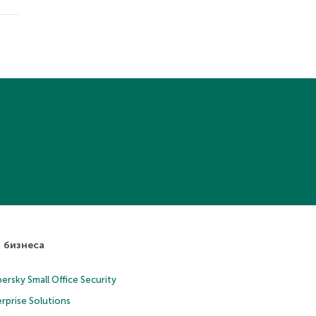
 бизнеса
ersky Small Office Security
rprise Solutions