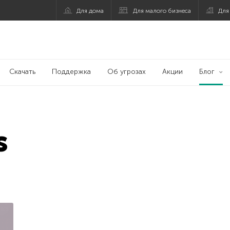
Для дома
Для малого бизнеса
Для
Скачать
Поддержка
Об угрозах
Акции
Блог
s