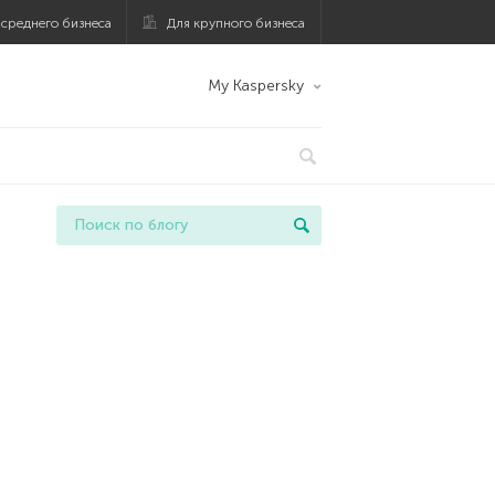
 среднего бизнеса
Для крупного бизнеса
My Kaspersky