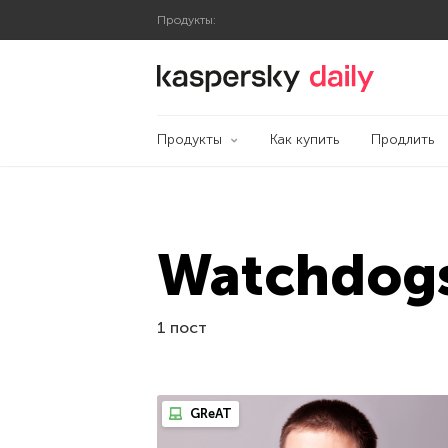
Продукты:
Блог Касперского
Продукты
Как купить
Продлить
Watchdog
1 пост
GReAT