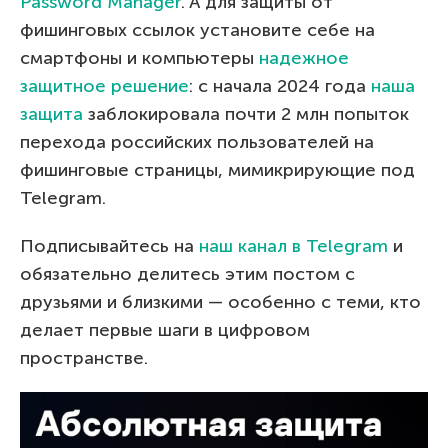
Password Manager
. A для защиты от
фишинговых ссылок установите себе на
смартфоны и компьютеры
надежное
защитное решение
: с начала 2024 года
наша
защита
заблокировала почти 2 млн попыток
перехода российских пользователей на
фишинговые страницы, мимикрирующие под
Telegram.
Подписывайтесь на
наш канал в Telegram
и
обязательно делитесь этим постом с
друзьями и близкими — особенно с теми, кто
делает первые шаги в цифровом
пространстве.