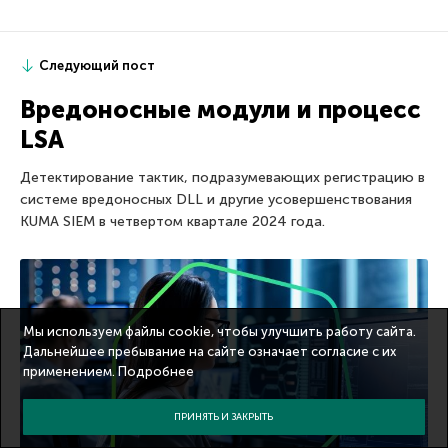
Следующий пост
Вредоносные модули и процесс
LSA
Детектирование тактик, подразумевающих регистрацию в
системе вредоносных DLL и другие усовершенствования
KUMA SIEM в четвертом квартале 2024 года.
Мы используем файлы cookie, чтобы улучшить работу сайта.
Дальнейшее пребывание на сайте означает согласие с их
применением.
Подробнее
ПРИНЯТЬ И ЗАКРЫТЬ