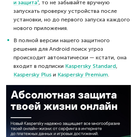
и защита"
, то не забывайте вручную
запускать проверку устройства после
установки, но до первого запуска каждого
нового приложения.
В полной версии нашего защитного
решения для Android поиск угроз
происходит автоматически — кстати, она
входит в подписки
Kaspersky Standard
,
Kaspersky Plus
и
Kaspersky Premium
.