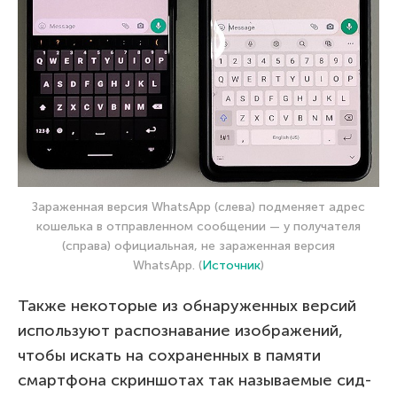
Зараженная версия WhatsApp (слева) подменяет адрес
кошелька в отправленном сообщении — у получателя
(справа) официальная, не зараженная версия
WhatsApp. (
Источник
)
Также некоторые из обнаруженных версий
используют распознавание изображений,
чтобы искать на сохраненных в памяти
смартфона скриншотах так называемые сид-