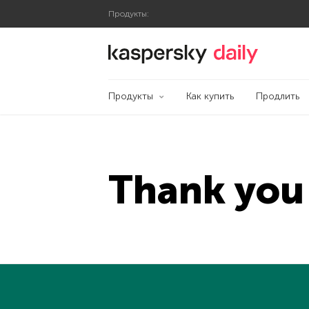
Продукты:
Блог Касперского
Продукты
Как купить
Продлить
Thank you