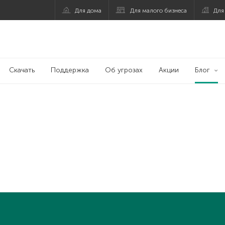
Для дома
Для малого бизнеса
Для
Скачать
Поддержка
Об угрозах
Акции
Блог