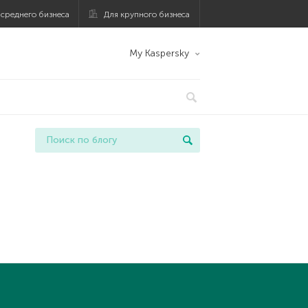
 среднего бизнеса
Для крупного бизнеса
My Kaspersky