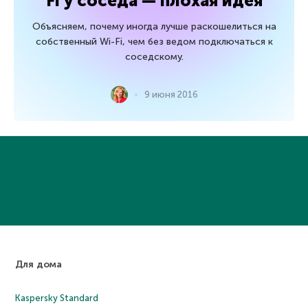
Fi у соседа — плохая идея
Объясняем, почему иногда лучше раскошелиться на
собственный Wi-Fi, чем без ведом подключаться к
соседскому.
9 июня 2016
Для дома
Kaspersky Standard