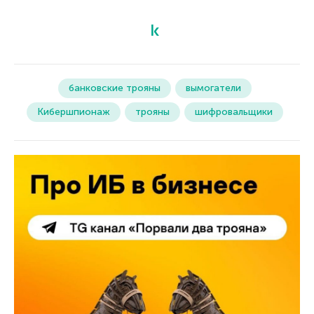
банковские трояны
вымогатели
Кибершпионаж
трояны
шифровальщики