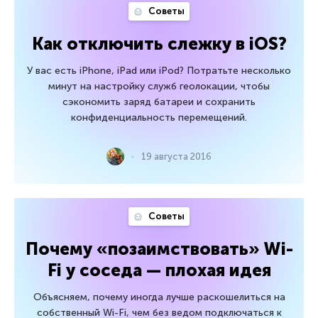
Советы
Как отключить слежку в iOS?
У вас есть iPhone, iPad или iPod? Потратьте несколько
минут на настройку служб геолокации, чтобы
сэкономить заряд батареи и сохранить
конфиденциальность перемещений.
19 августа 2016
Советы
Почему «позаимствовать» Wi-
Fi у соседа — плохая идея
Объясняем, почему иногда лучше раскошелиться на
собственный Wi-Fi, чем без ведом подключаться к