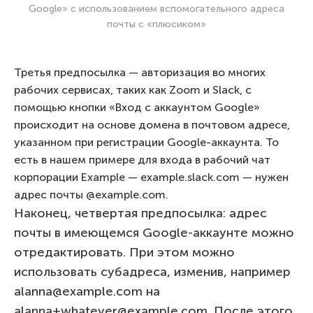
Google» с использованием вспомогательного адреса
почты с «плюсиком»
Третья предпосылка — авторизация во многих
рабочих сервисах, таких как Zoom и Slack, с
помощью кнопки «Вход с аккаунтом Google»
происходит на основе домена в почтовом адресе,
указанном при регистрации Google-аккаунта. То
есть в нашем примере для входа в рабочий чат
корпорации Example — example.slack.com — нужен
адрес почты @example.com.
Наконец, четвертая предпосылка: адрес
почты в имеющемся Google-аккаунте можно
отредактировать. При этом можно
использовать субадреса, изменив, например
alanna@example.com на
alanna+whatever@example.com. После этого