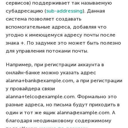
сервисов) поддерживает так называемую
субадресацию (
sub-addressing
). Данная
система позволяет создавать
вспомогательные адреса, добавляя что
угодно к имеющемуся адресу почты после
знака +. По задумке это может быть полезно
для управления потоками почты.
Например, при регистрации аккаунта в
онлайн-банке можно указать адрес
alanna+bank@example.com, а при регистрации
у провайдера связи
alanna+telco@example.com. Формально это
разные адреса, но письма будут приходить в
один и тот же ящик alanna@example.com. А
благодаря неодинаковому содержимому