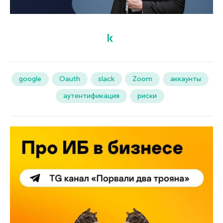
google
Oauth
slack
Zoom
аккаунты
аутентификация
риски