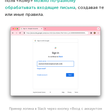
поля «Кому»
можно по-разному
обрабатывать входящие письма
, создавая те
или иные правила.
Пример логина в Slack через кнопку «Вход с аккаунтом