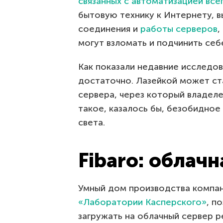
связанных с автоматизацией всег
бытовую технику к Интернету, в
соединения и
работы серверов
,
могут взломать и подчинить себ
Как показали недавние исследов
достаточно. Лазейкой может ст
сервера, через который владел
такое, казалось бы, безобидное
света.
Fibaro: облачн
Умный дом производства компан
«Лаборатории Касперского»
, п
загружать на облачный сервер 