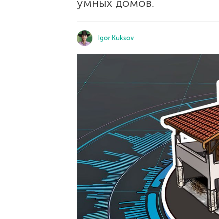
умных домов.
Igor Kuksov