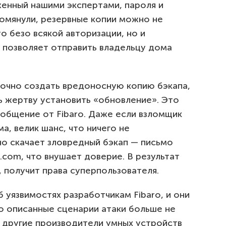
женный нашими экспертами, пароля и
помянули, резервные копии можно не
ro безо всякой авторизации, но и
о позволяет отправить владельцу дома
очно создать вредоносную копию бэкапа,
ть жертву установить «обновление». Это
общение от Fibaro. Даже если взломщик
а, велик шанс, что ничего не
о скачает зловредный бэкап — письмо
.com, что внушает доверие. В результат
, получит права суперпользователя.
 уязвимостях разработчикам Fibaro, и они
то описанные сценарии атаки больше не
о другие производители умных устройств