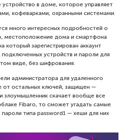
е устройство в доме, которое управляет
ми, кофеварками, охранными системами.
тся много интересных подробностей о
ер, местоположение дома и смартфона
на который зарегистрирован аккаунт
ок подключенных устройств и пароли для
ытом виде, без шифрования.
анели администратора для удаленного
е от остальных ключей, защищен —
ли злоумышленник скачает вообще все
облаке Fibaro, то сможет угадать самые
пароли типа password1 — хеши для них