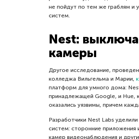
не пойдут по тем же граблям и 
систем.
Nest: выключа
камеры
Другое исследование, проведен
колледжа Вильгельма и Марии,
платформ для умного дома: Nest
принадлежащей Google, и Hue, 
оказались уязвимы, причем кажд
Разработчики Nest Labs уделил
систем: сторонние приложения 
камер видеонаблюдения и други