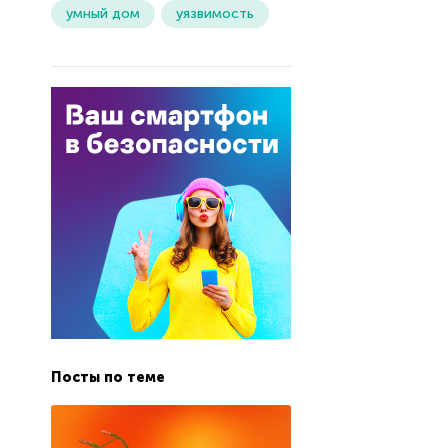
умный дом
уязвимость
Посты по теме