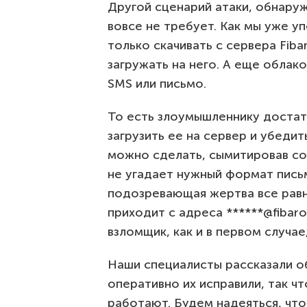
Другой сценарий атаки, обнару
вовсе не требует. Как мы уже у
только скачивать с сервера Fiba
загружать на него. А еще облак
SMS или письмо.
То есть злоумышленнику достат
загрузить ее на сервер и убеди
можно сделать, сымитировав со
не угадает нужный формат письм
подозревающая жертва все равн
приходит с адреса ******@fibaro
взломщик, как и в первом случае
Наши специалисты рассказали об
оперативно их исправили, так ч
работают. Будем надеяться, чт