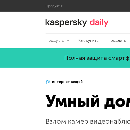
Продукты:
Блог Касперского
Продукты
Как купить
Продлить
Полная защита смартфо
интернет вещей
Умный дом
Взлом камер видеонаблю