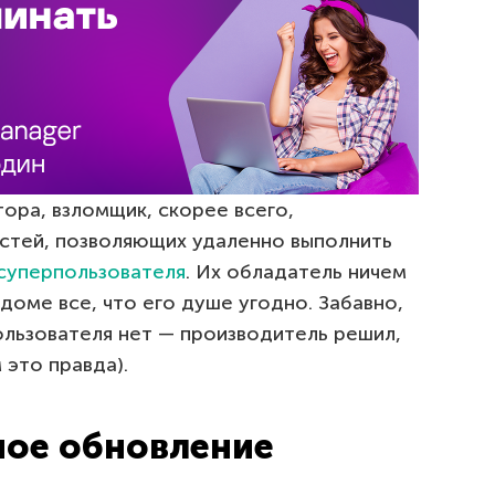
ора, взломщик, скорее всего,
остей, позволяющих удаленно выполнить
 суперпользователя
. Их обладатель ничем
доме все, что его душе угодно. Забавно,
ользователя нет — производитель решил,
 это правда).
ное обновление