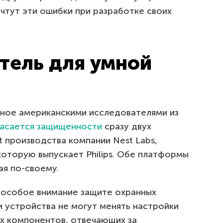
учтут эти ошибки при разработке своих
тель для умной
ное американскими исследователями из
касается защищенности
сразу двух
 производства компании Nest Labs,
которую выпускает Philips. Обе платформы
ая по-своему.
и особое внимание защите охранных
и устройства не могут менять настройки
х компонентов, отвечающих за