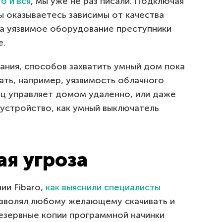
о и вся
, мы уже не раз писали. Подключая
ы оказываетесь зависимы от качества
 а уязвимое оборудование преступники
е.
ания, способов захватить умный дом пока
ать, например, уязвимость облачного
ец управляет домом удаленно, или даже
 устройство, как умный выключатель
ая угроза
ии Fibaro,
как выяснили специалисты
озволял любому желающему скачивать и
резервные копии программной начинки