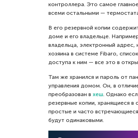
контроллера. Это самое главно
всеми остальными — термостата
В его резервной копии содержи
доме и его владельце. Наприм
владельца, электронный адрес, 
хозяина в системе Fibaro, спис
доступа к ним — все это в откр
Там же хранился и пароль от п
управления домом. Он, в отличи
преобразован в
хеш
. Однако ес
резервные копии, хранящиеся в 
простые и часто встречающиеся 
будут одинаковыми.