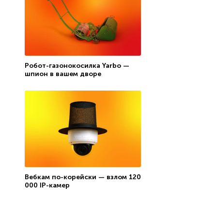
Робот-газонокосилка Yarbo —
шпион в вашем дворе
Вебкам по-корейски — взлом 120
000 IP-камер