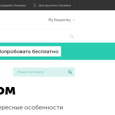
 среднего бизнеса
Для крупного бизнеса
My Kaspersky
опробовать бесплатно
ом
тересные особенности