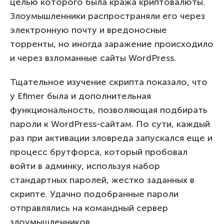
целью которого была кража криптовалюты.
Злоумышленники распространяли его через
электронную почту и вредоносные
торренты, но иногда заражение происходило
и через взломанные сайты WordPress.
Тщательное изучение скрипта показало, что
у Efimer была и дополнительная
функциональность, позволяющая подбирать
пароли к WordPress-сайтам. По сути, каждый
раз при активации зловреда запускался еще и
процесс брутфорса, который пробовал
войти в админку, используя набор
стандартных паролей, жестко заданных в
скрипте. Удачно подобранные пароли
отправлялись на командный сервер
злоумышленников.