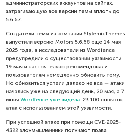
администраторских аккаунтов на сайтах,
затрагивающую все версии темы вплоть до
5.6.67.
Создатели темы из компании StylemixThemes
выпустили версию Motors 5.6.68 еще 14 мая
2025 года, а исследователи из Wordfence
предупредили о существовании уязвимости
19 мая и настоятельно рекомендовали
пользователям немедленно обновить тему.
Но обновиться успели далеко не все — атаки
начались уже на следующий день, 20 мая, а 7
июня
Wordfence уже видела
23 100 попыток
атак с использованием этой уязвимости.
При успешной атаке при помощи CVE-2025-
4322 злоумышленники получают права