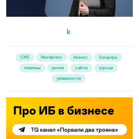
CMS
Wordpress
бизнес
Бэкдоры
плагины
риски
сайты
угрозы
уязвимости