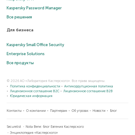
Kaspersky Password Manager
Все решения
Для бизнеса
Kaspersky Small Office Security
Enterprise Solutions
Все продукты
© 2026 АО «Лаборатория Касперского». Все права защищены.
Политика конфиденциальности
Антикоррупционная политика
Лицензионное соглашение B2C
Лицензионное соглашение B2B
Юридическая информация
Контакты
О компании
Партнерам
Об угрозах
Новости
Блог
Securelist
Nota Bene: блог Евгения Касперского
Энциклопедия «Касперского»