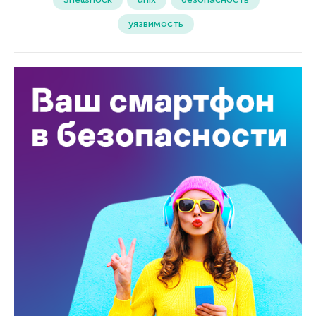
уязвимость