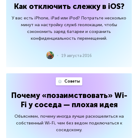
Как отключить слежку в iOS?
У вас есть iPhone, iPad или iPod? Потратьте несколько
минут на настройку служб геолокации, чтобы
сэкономить заряд батареи и сохранить
конфиденциальность перемещений.
19 августа 2016
Советы
Почему «позаимствовать» Wi-
Fi у соседа — плохая идея
Объясняем, почему иногда лучше раскошелиться на
собственный Wi-Fi, чем без ведом подключаться к
соседскому.