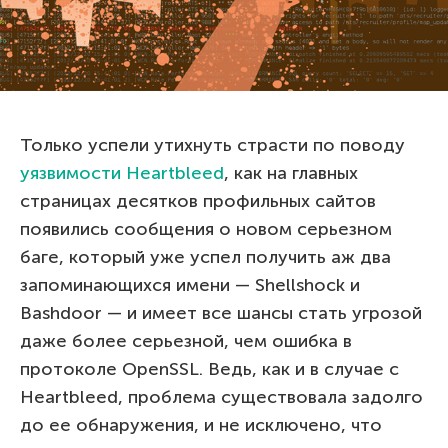
Только успели утихнуть страсти по поводу
уязвимости Heartbleed
, как на главных
страницах десятков профильных сайтов
появились сообщения о новом серьезном
баге, который уже успел получить аж два
запоминающихся имени — Shellshock и
Bashdoor — и имеет все шансы стать угрозой
даже более серьезной, чем ошибка в
протоколе OpenSSL. Ведь, как и в случае с
Heartbleed, проблема существовала задолго
до ее обнаружения, и не исключено, что