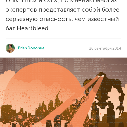
Unix, Linux и OS X, по мнению многих
экспертов представляет собой более
серьезную опасность, чем известный
баг Heartbleed.
Brian Donohue
26 сентября 2014