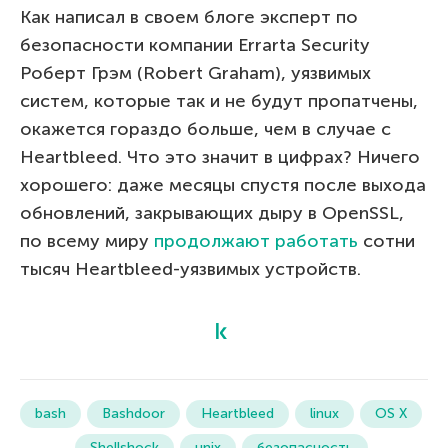
Как написал в своем блоге эксперт по
безопасности компании Errarta Security
Роберт Грэм (Robert Graham), уязвимых
систем, которые так и не будут пропатчены,
окажется гораздо больше, чем в случае с
Heartbleed. Что это значит в цифрах? Ничего
хорошего: даже месяцы спустя после выхода
обновлений, закрывающих дыру в OpenSSL,
по всему миру
продолжают работать
сотни
тысяч Heartbleed-уязвимых устройств.
bash
Bashdoor
Heartbleed
linux
OS X
Shellshock
unix
безопасность