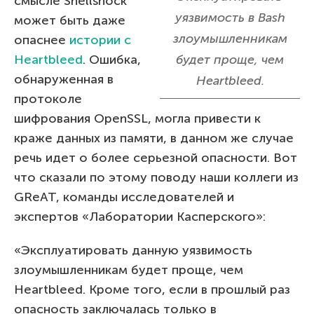
смысле Shellshock
уязвимость в Bash
может быть даже
злоумышленникам
опаснее
истории с
Heartbleed
. Ошибка,
будет проще, чем
обнаруженная в
Heartbleed.
протоколе
шифрования OpenSSL, могла привести к
краже данных из памяти, в данном же случае
речь идет о более серьезной опасности. Вот
что сказали по этому поводу наши коллеги из
GReAT, команды исследователей и
экспертов «Лаборатории Касперского»:
«Эксплуатировать данную уязвимость
злоумышленникам будет проще, чем
Heartbleed. Кроме того, если в прошлый раз
опасность заключалась только в