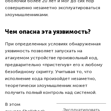
оболочки более 20 лет и мог до сих пор
совершенно незаметно эксплуатироваться
злоумышленниками.
Чем опасна эта уязвимость?
При определенных условиях обнаруженная
уязвимость позволяет запускать на
атакуемом устройстве произвольный код,
предварительно «пристегнув» его к любому
безобидному скрипту. Учитывая то, что
исполнение кода произойдет незаметно,
теоретически злоумышленник может
получить полный контроль над системой.
В этом
Эксплуатировать