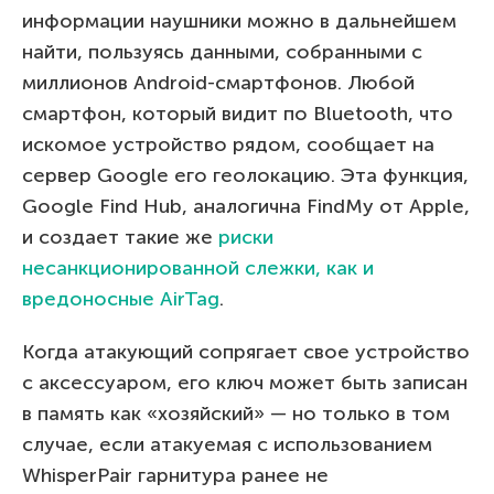
информации наушники можно в дальнейшем
найти, пользуясь данными, собранными с
миллионов Android-смартфонов. Любой
смартфон, который видит по Bluetooth, что
искомое устройство рядом, сообщает на
сервер Google его геолокацию. Эта функция,
Google Find Hub, аналогична FindMy от Apple,
и создает такие же
риски
несанкционированной слежки, как и
вредоносные AirTag
.
Когда атакующий сопрягает свое устройство
с аксессуаром, его ключ может быть записан
в память как «хозяйский» — но только в том
случае, если атакуемая с использованием
WhisperPair гарнитура ранее не