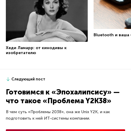
Bluetooth и ваша
Хеди Ламарр: от кинодивы к
изобретателю
Следующий пост
Готовимся к «Эпохалипсису» —
что такое «Проблема Y2K38»
В чем суть «Проблемы 2038», она же Unix Y2K, и как
подготовить к ней ИТ-системы компании.