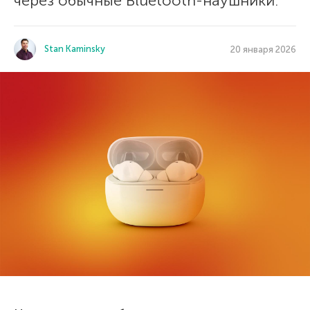
через обычные Bluetooth-наушники.
Stan Kaminsky
20 января 2026