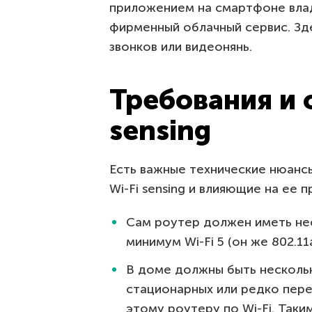
приложением на смартфоне влад
фирменный облачный сервис. Зде
звонков или видеонянь.
Требования и 
sensing
Есть важные технические нюанс
Wi-Fi sensing и влияющие на ее 
Сам роутер должен иметь не
минимум Wi-Fi 5 (он же 802.11a
В доме должны быть нескольк
стационарных или редко пер
этому роутеру по Wi-Fi. Таки