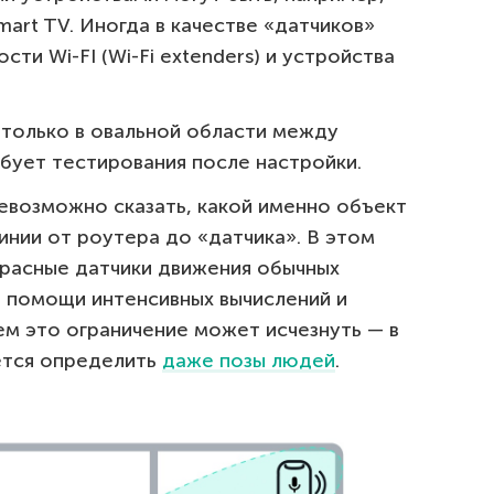
mart TV. Иногда в качестве «датчиков»
ти Wi-FI (Wi-Fi extenders) и устройства
только в овальной области между
бует тестирования после настройки.
евозможно сказать, какой именно объект
линии от роутера до «датчика». В этом
красные датчики движения обычных
и помощи интенсивных вычислений и
м это ограничение может исчезнуть — в
ается определить
даже позы людей
.