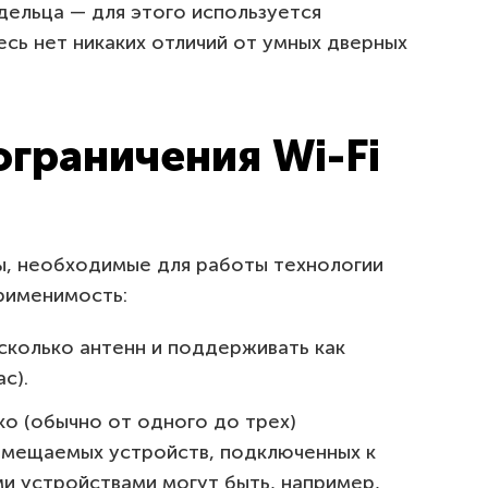
ельца — для этого используется
сь нет никаких отличий от умных дверных
ограничения Wi-Fi
ы, необходимые для работы технологии
применимость:
сколько антенн и поддерживать как
c).
о (обычно от одного до трех)
емещаемых устройств, подключенных к
ми устройствами могут быть, например,