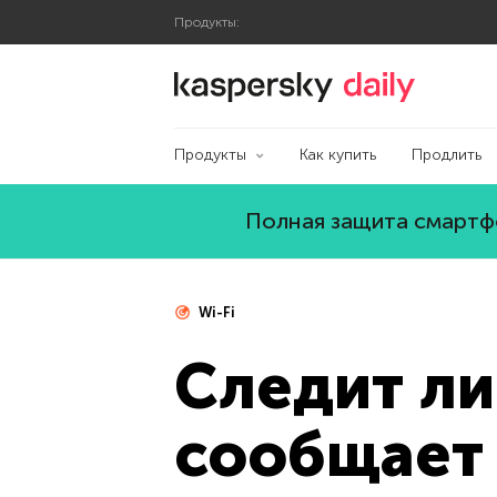
Продукты:
Блог Касперского
Продукты
Как купить
Продлить
Полная защита смартфо
Wi-Fi
Следит ли
сообщает 