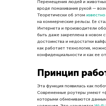
Перемещения людей и животных
вроде помахивания рукой — воз
Теоретически об этом
известно
на коммерческие рельсы. Ее ст
Интернета и производители обо
быть даже закреплена в новом с
достоинства и недостатки вайф
как работает технология, можно
конфиденциальности и как ее о
Принцип работ
Эта функция появилась как побо
Современные роутеры умеют «фо
которыми обмениваются данными
надежнее. Это называется
Wi-Fi