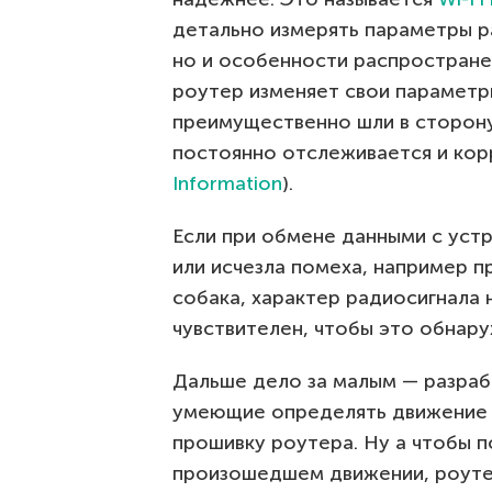
детально измерять параметры ра
но и особенности распростране
роутер изменяет свои параметр
преимущественно шли в сторону
постоянно отслеживается и кор
Information
).
Если при обмене данными с уст
или исчезла помеха, например 
собака, характер радиосигнала
чувствителен, чтобы это обнару
Дальше дело за малым — разраб
умеющие определять движение в 
прошивку роутера. Ну а чтобы п
произошедшем движении, роуте