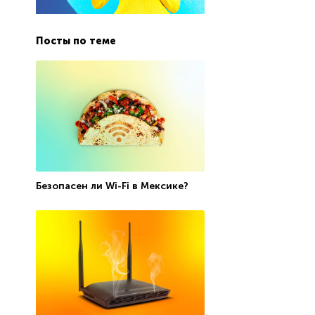
Посты по теме
Безопасен ли Wi-Fi в Мексике?