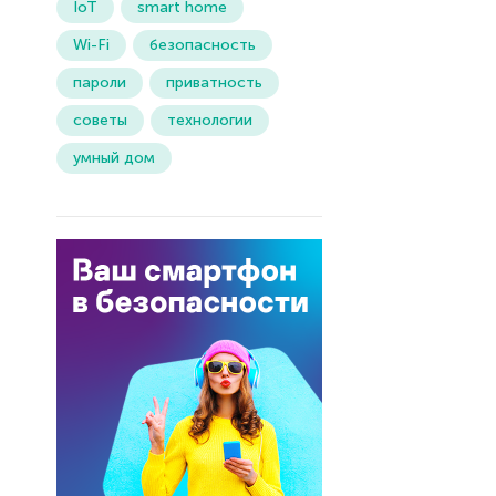
IoT
smart home
Wi-Fi
безопасность
пароли
приватность
советы
технологии
умный дом