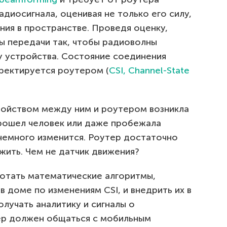
диосигнала, оценивая не только его силу,
ния в пространстве. Проведя оценку,
ы передачи так, чтобы радиоволны
 устройства. Состояние соединения
ректируется роутером (
CSI, Channel-State
ройством между ним и роутером возникла
прошел человек или даже пробежала
 немного изменится. Роутер достаточно
жить. Чем не датчик движения?
отать математические алгоритмы,
доме по изменениям CSI, и внедрить их в
олучать аналитику и сигналы о
р должен общаться с мобильным