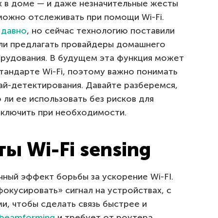
 в доме — и даже незначительные жесты
можно отслеживать при помощи Wi-Fi.
 давно
, но сейчас технологию поставили
али предлагать провайдеры домашнего
рудования. В будущем эта функция может
тандарте Wi-Fi, поэтому важно понимать
ай-детектирования. Давайте разберемся,
 ли ее использовать без рисков для
тключить при необходимости.
ы Wi-Fi sensing
чный эффект борьбы за ускорение Wi-FI.
кусировать» сигнал на устройствах, с
, чтобы сделать связь быстрее и
 beamforming
и требует от роутера