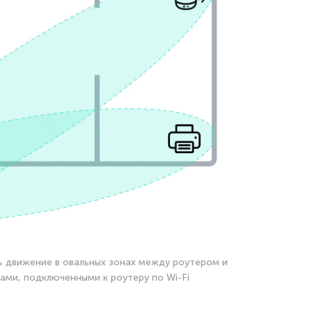
ть движение в овальных зонах между роутером и
ми, подключенными к роутеру по Wi-Fi