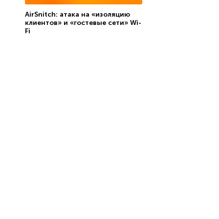
AirSnitch: атака на «изоляцию
клиентов» и «гостевые сети» Wi-
Fi