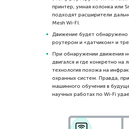
принтер, умная колонка или S
подходят расширители дальнос
Mesh Wi-FI.
Движение будет обнаружено 
роутером и «датчиком» и тре
При обнаружении движения н
двигался и где конкретно на 
технология похожа на инфра
охранных систем. Правда, пр
машинного обучения в будуще
научных работах по Wi-Fi уд