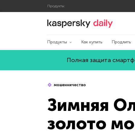
Продукты:
Блог Касперского
Продукты
Как купить
Продлить
Полная защита смартфо
мошенничество
Зимняя Ол
золото м