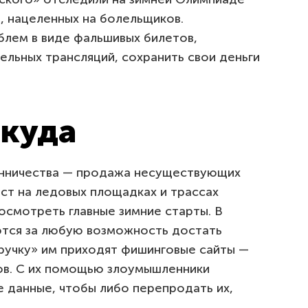
 нацеленных на болельщиков.
блем в виде фальшивых билетов,
льных трансляций, сохранить свои деньги
икуда
нничества — продажа несуществующих
ст на ледовых площадках и трассах
осмотреть главные зимние старты. В
ются за любую возможность достать
ыручку» им приходят фишинговые сайты —
ов. С их помощью злоумышленники
 данные, чтобы либо перепродать их,