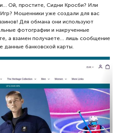
и… Ой, простите, Сидни Кросби? Или
 Игр? Мошенники уже создали для вас
азинов! Для обмана они используют
льные фотографии и накрученные
те, а взамен получаете… лишь сообщение
е данные банковской карты.