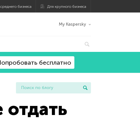
 среднего бизнеса
Для крупного бизнеса
My Kaspersky
опробовать бесплатно
 отдать