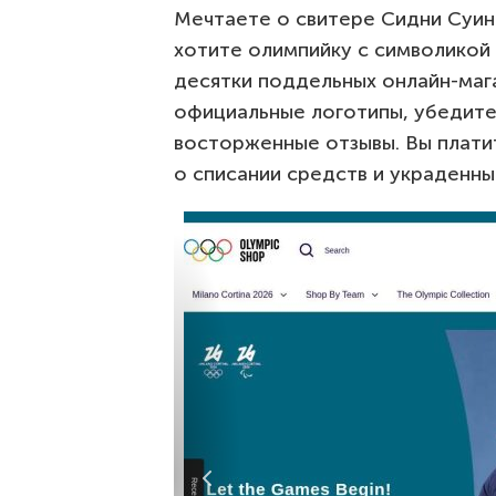
Мечтаете о свитере Сидни Суин
хотите олимпийку с символикой
десятки поддельных онлайн-маг
официальные логотипы, убедите
восторженные отзывы. Вы плати
о списании средств и украденны