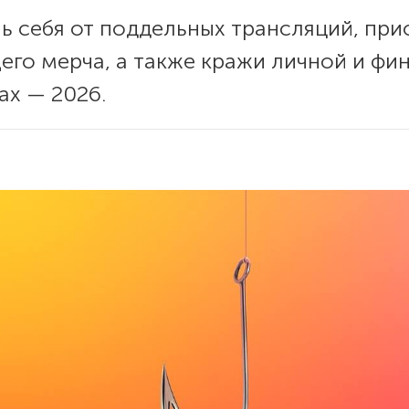
чь себя от поддельных трансляций, пр
его мерча, а также кражи личной и ф
ах — 2026.