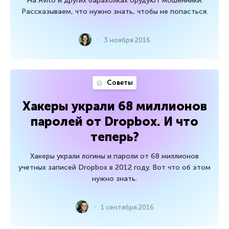
На Avito и других барахолках орудуют мошенники.
Рассказываем, что нужно знать, чтобы не попасться.
3 ноября 2016
Советы
Хакеры украли 68 миллионов
паролей от Dropbox. И что
теперь?
Хакеры украли логины и пароли от 68 миллионов
учетных записей Dropbox в 2012 году. Вот что об этом
нужно знать.
1 сентября 2016