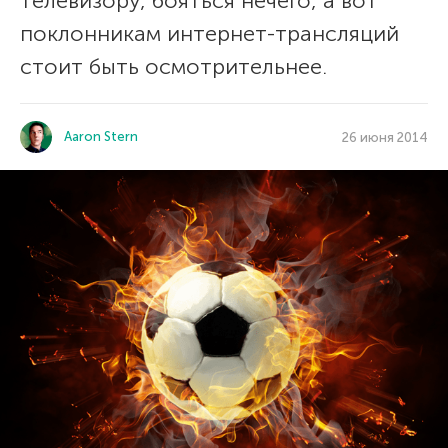
телевизору, бояться нечего, а вот
поклонникам интернет-трансляций
стоит быть осмотрительнее.
Aaron Stern
26 июня 2014