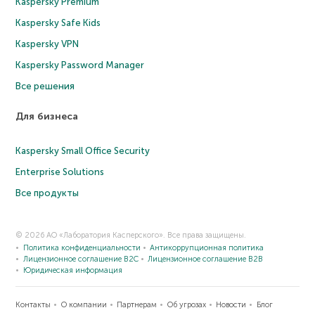
Kaspersky Premium
Kaspersky Safe Kids
Kaspersky VPN
Kaspersky Password Manager
Все решения
Для бизнеса
Kaspersky Small Office Security
Enterprise Solutions
Все продукты
© 2026 АО «Лаборатория Касперского». Все права защищены.
Политика конфиденциальности
Антикоррупционная политика
Лицензионное соглашение B2C
Лицензионное соглашение B2B
Юридическая информация
Контакты
О компании
Партнерам
Об угрозах
Новости
Блог