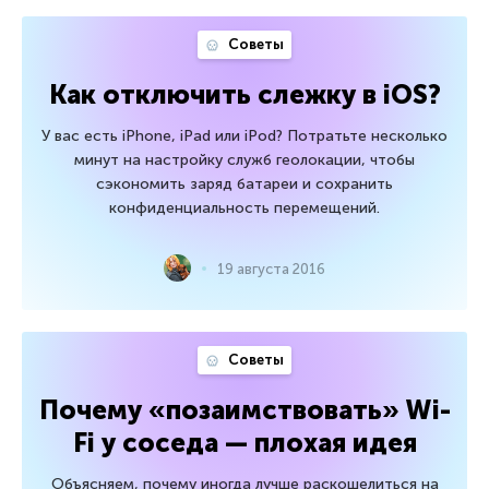
Советы
Как отключить слежку в iOS?
У вас есть iPhone, iPad или iPod? Потратьте несколько
минут на настройку служб геолокации, чтобы
сэкономить заряд батареи и сохранить
конфиденциальность перемещений.
19 августа 2016
Советы
Почему «позаимствовать» Wi-
Fi у соседа — плохая идея
Объясняем, почему иногда лучше раскошелиться на