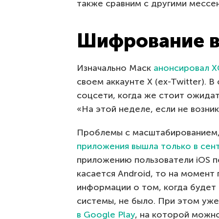
также сравним с другими мессе
Шифрование в 
Изначально Маск
анонсировал XC
своем аккаунте X (ex-Twitter). 
соцсети, когда же стоит ожидат
«На этой неделе, если не возн
Проблемы с масштабированием, 
приложения вышла только в сен
приложению пользователи iOS по
касается Android, то на момент
информации о том, когда будет
системы, не было. При этом уж
в Google Play
, на которой можн