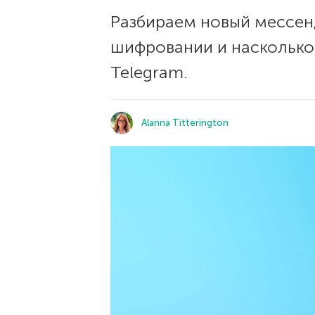
Разбираем новый мессенд
шифровании и насколько 
Telegram.
Alanna Titterington