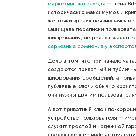
маркетингового хода
— цена Bit
исторических максимумов и крип
же точки зрения появившаяся в 
защищала переписки пользовате
шифрования, но реализованного 
серьезные сомнения у эксперто
Дело в том, что при начале чат
создаются приватный и публичн
шифрования сообщений, а прива
публичные ключи обычно хранятс
они нужны другим пользователя
А вот приватный ключ по-хорош
устройстве пользователя — именн
служит простой и надежной гара
проникшие в ее инфраструктуру