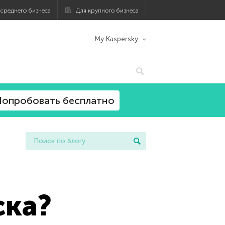
 среднего бизнеса
Для крупного бизнеса
My Kaspersky
опробовать бесплатно
ска?