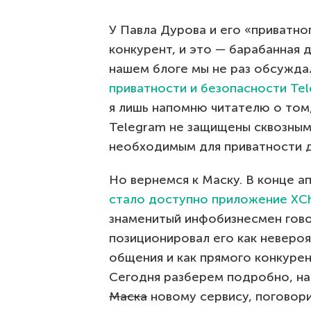
У Павла Дурова и его «приватн
конкурент, и это — барабанная 
нашем блоге мы не раз обсужда
приватности и безопасности Tel
я лишь напомню читателю о том,
Telegram не защищены сквозны
необходимым для приватности д
Но вернемся к Маску. В конце а
стало доступно приложение XC
знаменитый инфобизнесмен гово
позиционировал его как неверо
общения и как прямого конкурент
Сегодня разберем подробно, на
Маска
новому сервису, поговори