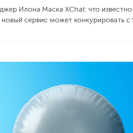
жер Илона Маска XChat: что известно
новый сервис может конкурировать с S