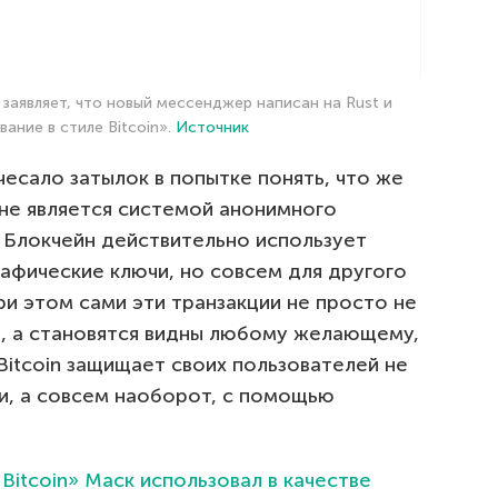
заявляет, что новый мессенджер написан на Rust и
ание в стиле Bitcoin».
Источник
есало затылок в попытке понять, что же
n не является системой анонимного
Блокчейн действительно использует
афические ключи, но совсем для другого
ри этом сами эти транзакции не просто не
з, а становятся видны любому желающему,
Bitcoin защищает своих пользователей не
ти, а совсем наоборот, с помощью
Bitcoin» Маск использовал в качестве