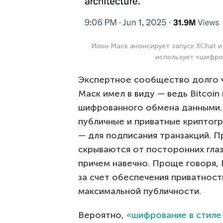
Илон Маск анонсирует запуск XChat и 
использует «шифров
Экспертное сообщество долго ч
Маск имел в виду — ведь Bitcoi
шифрованного обмена данными. 
публичные и приватные криптогр
— для подписания транзакций. П
скрываются от посторонних гла
причем навечно. Проще говоря, 
за счет обеспечения приватнос
максимальной публичности.
Вероятно,
«шифрование в стиле 