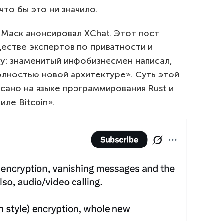
то бы это ни значило.
 Маск анонсировал XChat. Этот пост
естве экспертов по приватности и
у: знаменитый инфобизнесмен написал,
олностью новой архитектуре». Суть этой
сано на языке программирования Rust и
ле Bitcoin».