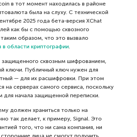
coin в тот момент находилась в районе
товалюта была на слуху. С технической
сентябре 2025 года бета-версия XChat
лей как бы с помощью сквозного
таким образом, что это вызвало
в в области криптографии
.
а, защищенного сквозным шифрованием,
ый ключи. Публичный ключ нужен для
тный — для их расшифровки. При этом
я на серверах самого сервиса, поскольку
м для начала защищенной переписки.
ему должен храниться только на
о так делает, к примеру, Signal. Это
нтией того, что ни сама компания, ни
 сторонние лица не смогут получить