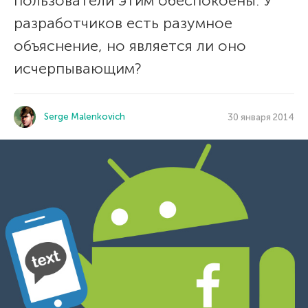
пользователи этим обеспокоены. У
разработчиков есть разумное
объяснение, но является ли оно
исчерпывающим?
Serge Malenkovich
30 января 2014