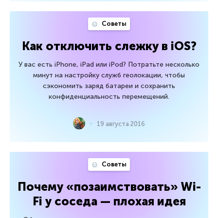
Советы
Как отключить слежку в iOS?
У вас есть iPhone, iPad или iPod? Потратьте несколько
минут на настройку служб геолокации, чтобы
сэкономить заряд батареи и сохранить
конфиденциальность перемещений.
19 августа 2016
Советы
Почему «позаимствовать» Wi-
Fi у соседа — плохая идея