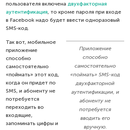
пользователя включена
двухфакторная
аутентификация
, то кроме пароля при входе
в Facebook надо будет ввести одноразовый
SMS-код.
Так вот, мобильное
Приложение
приложение
способно
способно
самостоятельно
самостоятельно
«поймать» этот код,
«поймать» SMS-код
когда он придет по
двухфакторной
SMS, и абоненту не
аутентификации, и
потребуется
абоненту не
переходить во
потребуется
входящие,
вводить его
запоминать цифры и
вручную.