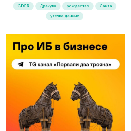
GDPR
Дракула
рождество
Санта
утечка данных