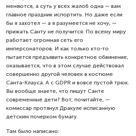
меняются, а суть у всех жалоб одна — вам
главное праздник испортить. Но даже если
бы я захотел — а я разумеется не хочу, —
прижать Санту не получится. По всему миру
работает огромная сеть его
имперсонаторов. И как только кто-то
пытается предъявить конкретное обвинение,
оказывается, что в этом случае действовал
совершенно другой человек в костюме
Санта-Клауса. А c GDPR и вовсе пустой трюк.
Вы вообще знаете, что пишут Санте
современные дети? Вот, почитайте, —
комиссар протянул Дракуле исписанную
детским почерком бумагу.
Там было написано: