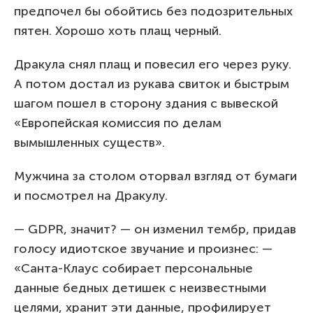
предпочел бы обойтись без подозрительных
пятен. Хорошо хоть плащ черный.
Дракула снял плащ и повесил его через руку.
А потом достал из рукава свиток и быстрым
шагом пошел в сторону здания с вывеской
«Европейская комиссия по делам
вымышленных существ».
Мужчина за столом оторвал взгляд от бумаги
и посмотрел на Дракулу.
— GDPR, значит? — он изменил тембр, придав
голосу идиотское звучание и произнес: —
«Санта-Клаус собирает персональные
данные бедных детишек с неизвестными
целями, хранит эти данные, профилирует