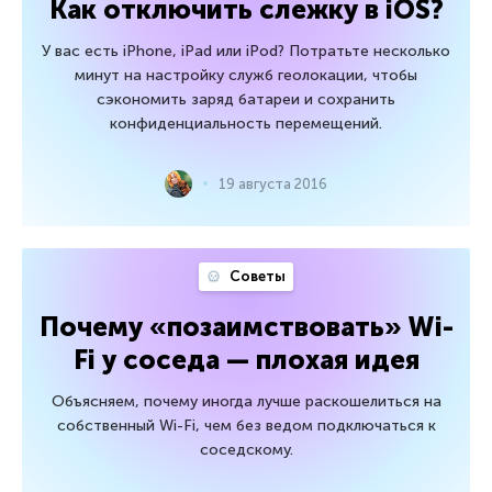
Как отключить слежку в iOS?
У вас есть iPhone, iPad или iPod? Потратьте несколько
минут на настройку служб геолокации, чтобы
сэкономить заряд батареи и сохранить
конфиденциальность перемещений.
19 августа 2016
Советы
Почему «позаимствовать» Wi-
Fi у соседа — плохая идея
Объясняем, почему иногда лучше раскошелиться на
собственный Wi-Fi, чем без ведом подключаться к
соседскому.