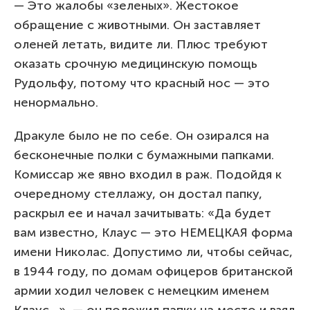
— Это жалобы «зеленых». Жестокое
обращение с животными. Он заставляет
оленей летать, видите ли. Плюс требуют
оказать срочную медицинскую помощь
Рудольфу, потому что красный нос — это
ненормально.
Дракуле было не по себе. Он озирался на
бесконечные полки с бумажными папками.
Комиссар же явно входил в раж. Подойдя к
очередному стеллажу, он достал папку,
раскрыл ее и начал зачитывать: «Да будет
вам известно, Клаус — это НЕМЕЦКАЯ форма
имени Николас. Допустимо ли, чтобы сейчас,
в 1944 году, по домам офицеров британской
армии ходил человек с немецким именем
Клаус…», — он положил папку на место и взял