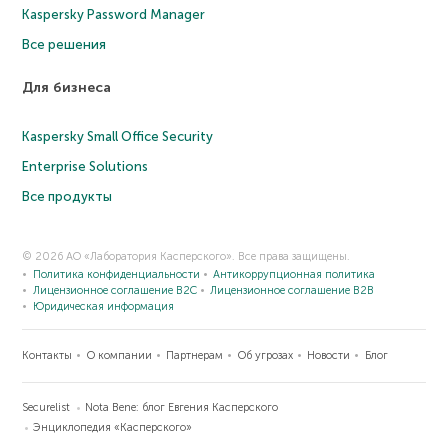
Kaspersky Password Manager
Все решения
Для бизнеса
Kaspersky Small Office Security
Enterprise Solutions
Все продукты
© 2026 АО «Лаборатория Касперского». Все права защищены.
Политика конфиденциальности
Антикоррупционная политика
Лицензионное соглашение B2C
Лицензионное соглашение B2B
Юридическая информация
Контакты
О компании
Партнерам
Об угрозах
Новости
Блог
Securelist
Nota Bene: блог Евгения Касперского
Энциклопедия «Касперского»