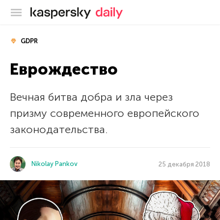
Блог Касперского
GDPR
Еврождество
Вечная битва добра и зла через
призму современного европейского
законодательства.
Nikolay Pankov
25 декабря 2018