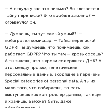
— А откуда у вас это письмо? Вы влезаете в
тайну переписки? Это вообще законно? —
огрызнулся он.
— Думаешь, ты тут самый умный?! —
побагровел комиссар. — Тайна переписки!
GDPR! Ты думаешь, что понимаешь, как
работает GDPR? Что ты там — кровь сосешь?
А ты знаешь, что в крови содержится ДНК? А
это, между прочим, генетические
персональные данные, входящие в перечень
Special categories of personal data. А ты их
мало того, что собираешь, то есть
выступаешь как контроллер данных, так еще
и хранишь, а может быть, даже
обрабатываешь!