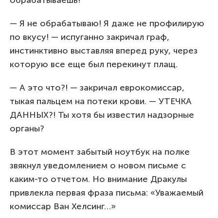
— Я не обрабатываю! Я даже не профилирую
по вкусу! — испуганно закричал граф,
инстинктивно выставляя вперед руку, через
которую все еще был перекинут плащ.
— А это что?! — закричал еврокомиссар,
тыкая пальцем на потеки крови. — УТЕЧКА
ДАННЫХ?! Ты хотя бы известил надзорные
органы?
В этот момент забытый ноутбук на полке
звякнул уведомлением о новом письме с
каким-то отчетом. Но внимание Дракулы
привлекла первая фраза письма: «Уважаемый
комиссар Ван Хелсинг…»