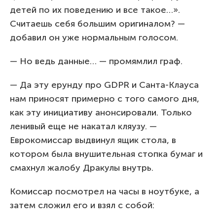
детей по их поведению и все такое…».
Считаешь себя большим оригиналом? —
добавил он уже нормальным голосом.
— Но ведь данные… — промямлил граф.
— Да эту ерунду про GDPR и Санта-Клауса
нам приносят примерно с того самого дня,
как эту инициативу анонсировали. Только
ленивый еще не накатал кляузу. —
Еврокомиссар выдвинул ящик стола, в
котором была внушительная стопка бумаг и
смахнул жалобу Дракулы внутрь.
Комиссар посмотрел на часы в ноутбуке, а
затем сложил его и взял с собой: