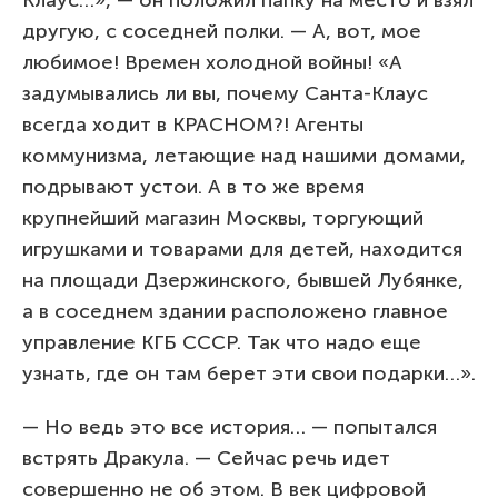
другую, с соседней полки. — А, вот, мое
любимое! Времен холодной войны! «А
задумывались ли вы, почему Санта-Клаус
всегда ходит в КРАСНОМ?! Агенты
коммунизма, летающие над нашими домами,
подрывают устои. А в то же время
крупнейший магазин Москвы, торгующий
игрушками и товарами для детей, находится
на площади Дзержинского, бывшей Лубянке,
а в соседнем здании расположено главное
управление КГБ СССР. Так что надо еще
узнать, где он там берет эти свои подарки…».
— Но ведь это все история… — попытался
встрять Дракула. — Сейчас речь идет
совершенно не об этом. В век цифровой